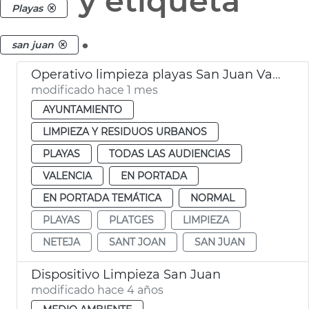
y etiqueta
Playas
.
san juan
Operativo limpieza playas San Juan València
modificado hace 1 mes
AYUNTAMIENTO
LIMPIEZA Y RESIDUOS URBANOS
PLAYAS
TODAS LAS AUDIENCIAS
VALENCIA
EN PORTADA
EN PORTADA TEMÁTICA
NORMAL
PLAYAS
PLATGES
LIMPIEZA
NETEJA
SANT JOAN
SAN JUAN
Dispositivo Limpieza San Juan
modificado hace 4 años