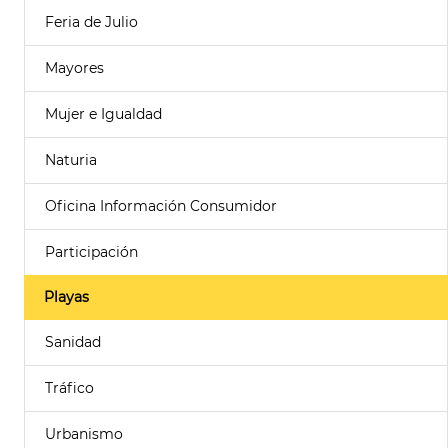
Feria de Julio
Mayores
Mujer e Igualdad
Naturia
Oficina Información Consumidor
Participación
Playas
Sanidad
Tráfico
Urbanismo