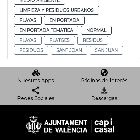
MEDIO AMBIENTE
LIMPIEZA Y RESIDUOS URBANOS
PLAYAS
EN PORTADA
EN PORTADA TEMÁTICA
NORMAL
PLAYAS
PLATGES
RESIDUS
RESIDUOS
SANT JOAN
SAN JUAN
Nuestras Apps
Páginas de Interés
Redes Sociales
Descargas