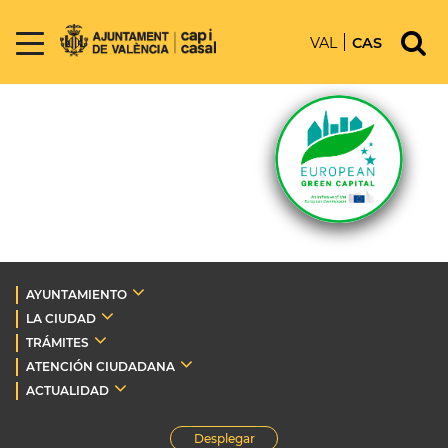
VAL
CAS
AYUNTAMIENTO
LA CIUDAD
TRÁMITES
ATENCIÓN CIUDADANA
ACTUALIDAD
Desplegar