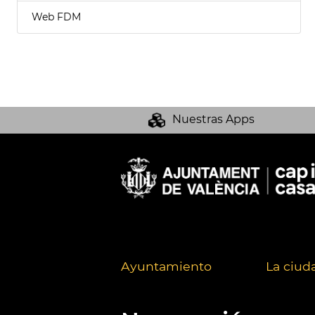
Web FDM
Nuestras Apps
Ayuntamiento
La ciud