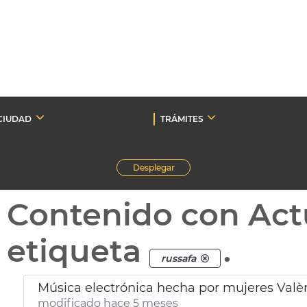
CIUDAD
TRÁMITES
Desplegar
Contenido con Act
etiqueta
.
russafa
Música electrónica hecha por mujeres Valè
modificado hace 5 meses