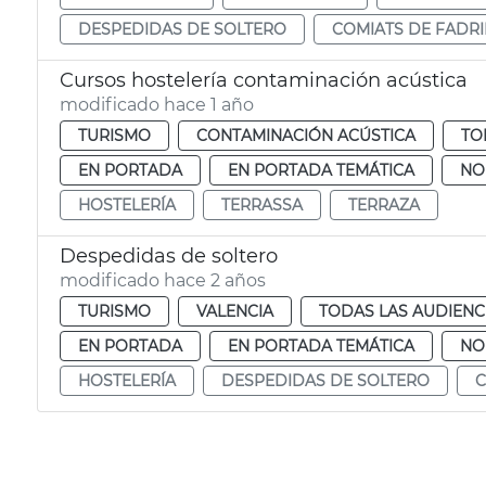
DESPEDIDAS DE SOLTERO
COMIATS DE FADR
Cursos hostelería contaminación acústica
modificado hace 1 año
TURISMO
CONTAMINACIÓN ACÚSTICA
TO
EN PORTADA
EN PORTADA TEMÁTICA
NO
HOSTELERÍA
TERRASSA
TERRAZA
Despedidas de soltero
modificado hace 2 años
TURISMO
VALENCIA
TODAS LAS AUDIENC
EN PORTADA
EN PORTADA TEMÁTICA
NO
HOSTELERÍA
DESPEDIDAS DE SOLTERO
C