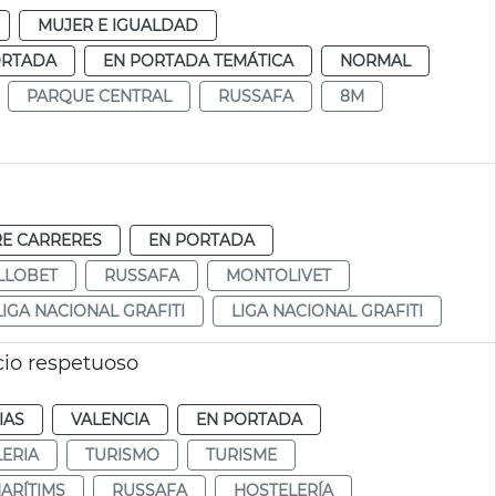
MUJER E IGUALDAD
ORTADA
EN PORTADA TEMÁTICA
NORMAL
PARQUE CENTRAL
RUSSAFA
8M
E CARRERES
EN PORTADA
LLOBET
RUSSAFA
MONTOLIVET
LIGA NACIONAL GRAFITI
LIGA NACIONAL GRAFITI
cio respetuoso
IAS
VALENCIA
EN PORTADA
ERIA
TURISMO
TURISME
ARÍTIMS
RUSSAFA
HOSTELERÍA