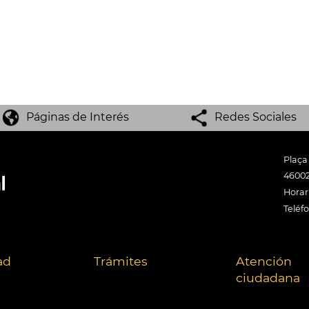
Páginas de Interés
Redes Sociales
Plaça
46002
Horari
Teléf
ad
Trámites
Atención
ciudadana