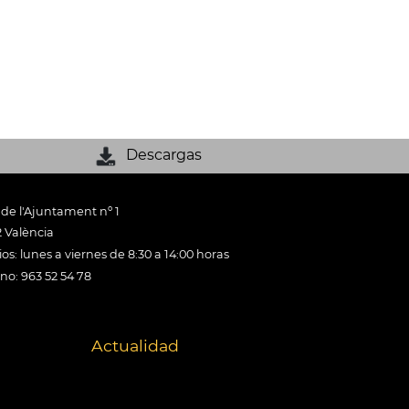
Descargas
 de l'Ajuntament nº 1
 València
os: lunes a viernes de 8:30 a 14:00 horas
ono: 963 52 54 78
Actualidad