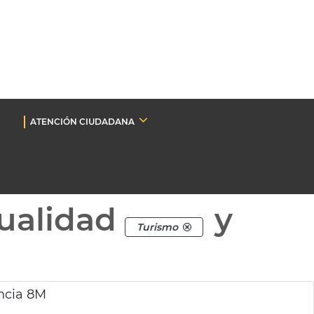
ATENCIÓN CIUDADANA
ualidad
y
Turismo
ncia 8M