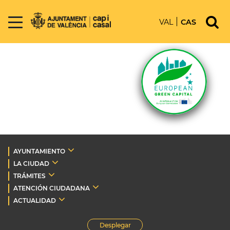
VAL
CAS
AYUNTAMIENTO
LA CIUDAD
TRÁMITES
ATENCIÓN CIUDADANA
ACTUALIDAD
Desplegar