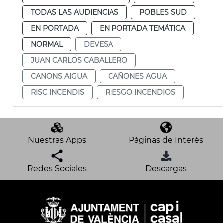
TODAS LAS AUDIENCIAS
POBLES SUD
EN PORTADA
EN PORTADA TEMÁTICA
NORMAL
DEVESA
JUAN CARLOS CABALLERO
CANONS AIGUA
CAÑONES AGUA
RISC INCENDIS
RIESGO INCENDIOS
Nuestras Apps
Páginas de Interés
Redes Sociales
Descargas