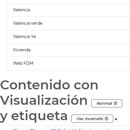
Valencia
Valencia verde
Valencia Ya
Vivienda
Web FDM
Contenido con
Visualización
Normal
y etiqueta
.
risc incendis