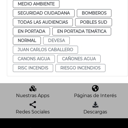
MEDIO AMBIENTE
SEGURIDAD CIUDADANA
BOMBEROS
TODAS LAS AUDIENCIAS
POBLES SUD
EN PORTADA
EN PORTADA TEMÁTICA
NORMAL
DEVESA
JUAN CARLOS CABALLERO
CANONS AIGUA
CAÑONES AGUA
RISC INCENDIS
RIESGO INCENDIOS
Nuestras Apps
Páginas de Interés
Redes Sociales
Descargas