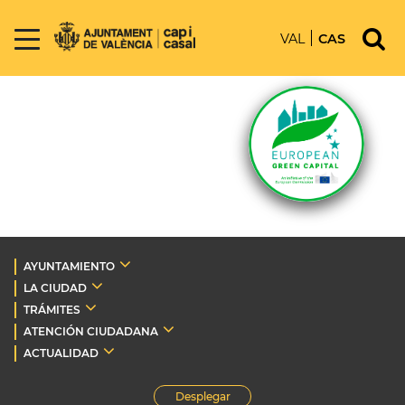
VAL
CAS
AYUNTAMIENTO
LA CIUDAD
TRÁMITES
ATENCIÓN CIUDADANA
ACTUALIDAD
Desplegar