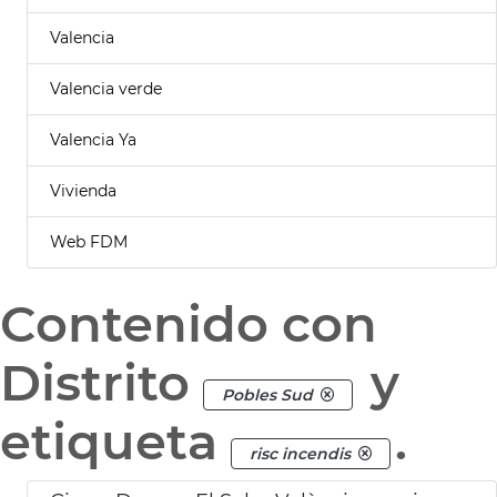
Valencia
Valencia verde
Valencia Ya
Vivienda
Web FDM
Contenido con
Distrito
y
Pobles Sud
etiqueta
.
risc incendis