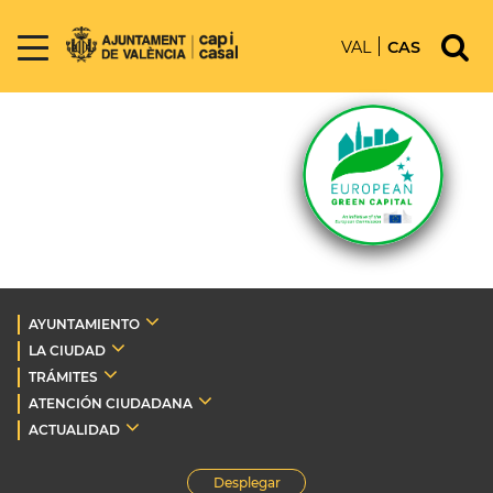
VAL
CAS
AYUNTAMIENTO
LA CIUDAD
TRÁMITES
ATENCIÓN CIUDADANA
ACTUALIDAD
Desplegar