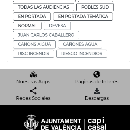
TODAS LAS AUDIENCIAS
POBLES SUD
EN PORTADA
EN PORTADA TEMÁTICA
NORMAL
DEVESA
JUAN CARLOS CABALLERO
CANONS AIGUA
CAÑONES AGUA
RISC INCENDIS
RIESGO INCENDIOS
Nuestras Apps
Páginas de Interés
Redes Sociales
Descargas