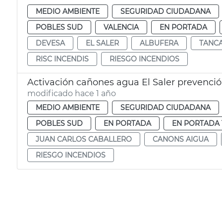
MEDIO AMBIENTE
SEGURIDAD CIUDADANA
POBLES SUD
VALENCIA
EN PORTADA
DEVESA
EL SALER
ALBUFERA
TANC
RISC INCENDIS
RIESGO INCENDIOS
Activación cañones agua El Saler prevenci
modificado hace 1 año
MEDIO AMBIENTE
SEGURIDAD CIUDADANA
POBLES SUD
EN PORTADA
EN PORTADA 
JUAN CARLOS CABALLERO
CANONS AIGUA
RIESGO INCENDIOS