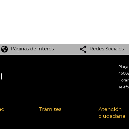
Páginas de Interés
Redes Sociales
Plaça
46002
Horari
Teléf
ad
Trámites
Atención
ciudadana