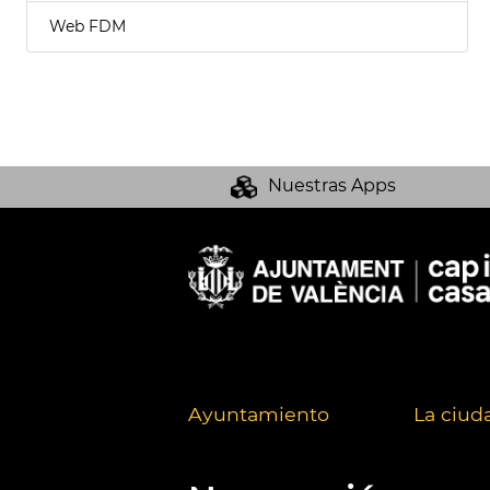
Web FDM
Nuestras Apps
Ayuntamiento
La ciud