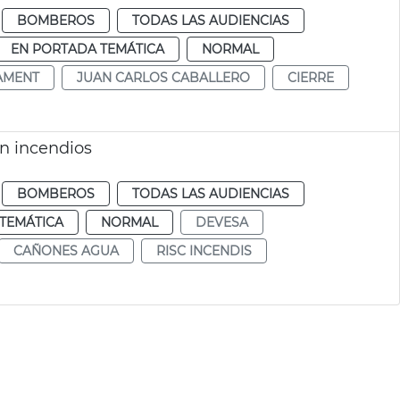
BOMBEROS
TODAS LAS AUDIENCIAS
EN PORTADA TEMÁTICA
NORMAL
AMENT
JUAN CARLOS CABALLERO
CIERRE
ón incendios
BOMBEROS
TODAS LAS AUDIENCIAS
TEMÁTICA
NORMAL
DEVESA
CAÑONES AGUA
RISC INCENDIS