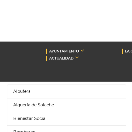
AYUNTAMIENTO
LA 
ACTUALIDAD
Albufera
Alquería de Solache
Bienestar Social