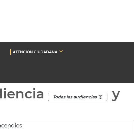
ATENCIÓN CIUDADANA
diencia
y
Todas las audiencias
incendios