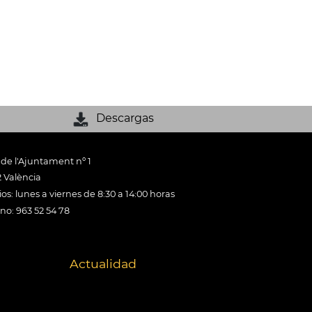
Descargas
 de l'Ajuntament nº 1
 València
os: lunes a viernes de 8:30 a 14:00 horas
ono: 963 52 54 78
Actualidad