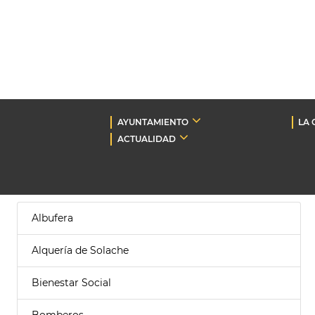
AYUNTAMIENTO
LA 
ACTUALIDAD
Albufera
Alquería de Solache
Bienestar Social