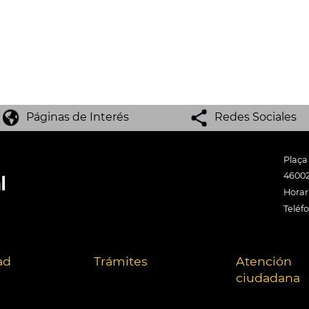
Páginas de Interés
Redes Sociales
Plaça
46002
Horari
Teléf
ad
Trámites
Atención
ciudadana