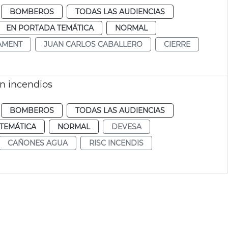
BOMBEROS
TODAS LAS AUDIENCIAS
EN PORTADA TEMÁTICA
NORMAL
AMENT
JUAN CARLOS CABALLERO
CIERRE
ón incendios
BOMBEROS
TODAS LAS AUDIENCIAS
TEMÁTICA
NORMAL
DEVESA
CAÑONES AGUA
RISC INCENDIS