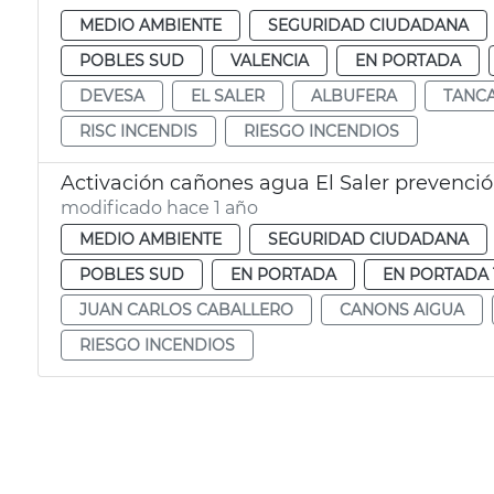
MEDIO AMBIENTE
SEGURIDAD CIUDADANA
POBLES SUD
VALENCIA
EN PORTADA
DEVESA
EL SALER
ALBUFERA
TANC
RISC INCENDIS
RIESGO INCENDIOS
Activación cañones agua El Saler prevenci
modificado hace 1 año
MEDIO AMBIENTE
SEGURIDAD CIUDADANA
POBLES SUD
EN PORTADA
EN PORTADA 
JUAN CARLOS CABALLERO
CANONS AIGUA
RIESGO INCENDIOS