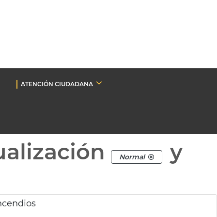
ATENCIÓN CIUDADANA
ualización
y
Normal
incendios