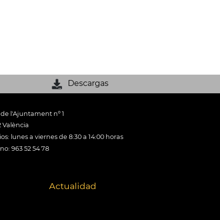
Descargas
 de l'Ajuntament nº 1
 València
os: lunes a viernes de 8:30 a 14:00 horas
ono: 963 52 54 78
Actualidad