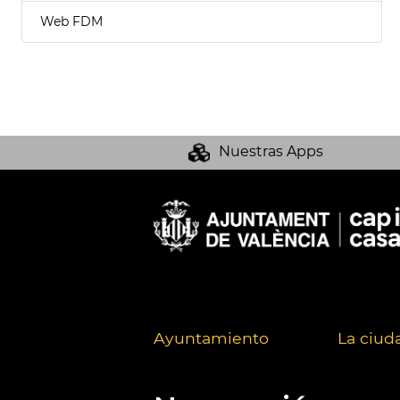
Web FDM
Nuestras Apps
Ayuntamiento
La ciud