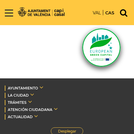
VAL
CAS
AYUNTAMIENTO
LA CIUDAD
TRÁMITES
ATENCIÓN CIUDADANA
ACTUALIDAD
Desplegar