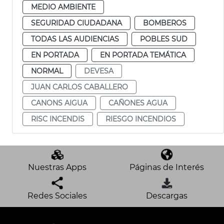
MEDIO AMBIENTE
SEGURIDAD CIUDADANA
BOMBEROS
TODAS LAS AUDIENCIAS
POBLES SUD
EN PORTADA
EN PORTADA TEMÁTICA
NORMAL
DEVESA
JUAN CARLOS CABALLERO
CANONS AIGUA
CAÑONES AGUA
RISC INCENDIS
RIESGO INCENDIOS
Nuestras Apps
Páginas de Interés
Redes Sociales
Descargas