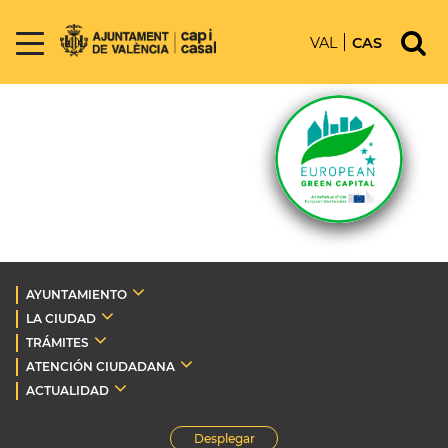
VAL
CAS
AYUNTAMIENTO
LA CIUDAD
TRÁMITES
ATENCIÓN CIUDADANA
ACTUALIDAD
Desplegar