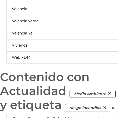
Valencia
Valencia verde
Valencia Ya
Vivienda
Web FDM
Contenido con
Actualidad
Medio Ambiente
y etiqueta
.
riesgo incendios