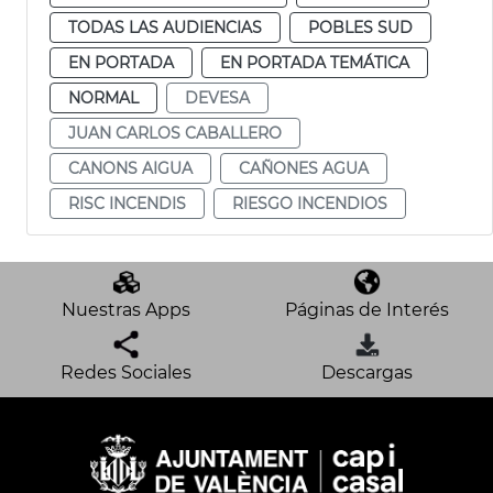
TODAS LAS AUDIENCIAS
POBLES SUD
EN PORTADA
EN PORTADA TEMÁTICA
NORMAL
DEVESA
JUAN CARLOS CABALLERO
CANONS AIGUA
CAÑONES AGUA
RISC INCENDIS
RIESGO INCENDIOS
Nuestras Apps
Páginas de Interés
Redes Sociales
Descargas