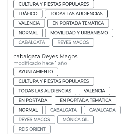
CULTURA Y FIESTAS POPULARES
TRÁFICO
TODAS LAS AUDIENCIAS
VALENCIA
EN PORTADA TEMÁTICA
NORMAL
MOVILIDAD Y URBANISMO
CABALGATA
REYES MAGOS
cabalgata Reyes Magos
modificado hace 1 año
AYUNTAMIENTO
CULTURA Y FIESTAS POPULARES
TODAS LAS AUDIENCIAS
VALENCIA
EN PORTADA
EN PORTADA TEMÁTICA
NORMAL
CABALGATA
CAVALCADA
REYES MAGOS
MÓNICA GIL
REIS ORIENT