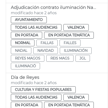
Adjudicación contrato iluminación Navidad, Reyes y Fallas
modificado hace 2 años
AYUNTAMIENTO
TODAS LAS AUDIENCIAS
VALENCIA
EN PORTADA
EN PORTADA TEMÁTICA
NORMAL
FALLAS
FALLES
NADAL
NAVIDAD
ILUMINACIÓN
REYES MAGOS
REIS MAGS
JGL
ILUMINACIÓ
Día de Reyes
modificado hace 2 años
CULTURA Y FIESTAS POPULARES
TODAS LAS AUDIENCIAS
VALENCIA
EN PORTADA
EN PORTADA TEMÁTICA