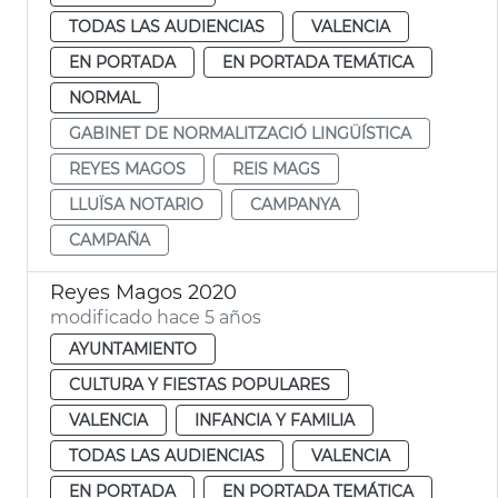
TODAS LAS AUDIENCIAS
VALENCIA
EN PORTADA
EN PORTADA TEMÁTICA
NORMAL
GABINET DE NORMALITZACIÓ LINGÜÍSTICA
REYES MAGOS
REIS MAGS
LLUÏSA NOTARIO
CAMPANYA
CAMPAÑA
Reyes Magos 2020
modificado hace 5 años
AYUNTAMIENTO
CULTURA Y FIESTAS POPULARES
VALENCIA
INFANCIA Y FAMILIA
TODAS LAS AUDIENCIAS
VALENCIA
EN PORTADA
EN PORTADA TEMÁTICA