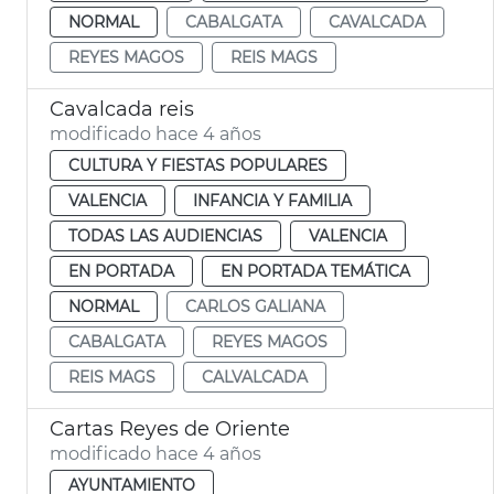
NORMAL
CABALGATA
CAVALCADA
REYES MAGOS
REIS MAGS
Cavalcada reis
modificado hace 4 años
CULTURA Y FIESTAS POPULARES
VALENCIA
INFANCIA Y FAMILIA
TODAS LAS AUDIENCIAS
VALENCIA
EN PORTADA
EN PORTADA TEMÁTICA
NORMAL
CARLOS GALIANA
CABALGATA
REYES MAGOS
REIS MAGS
CALVALCADA
Cartas Reyes de Oriente
modificado hace 4 años
AYUNTAMIENTO