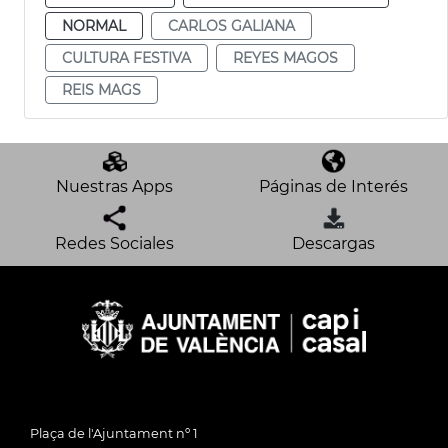
NORMAL
CARLOS GALIANA
CULTURA FESTIVA
REYES MAGOS
REIS MAGS
Nuestras Apps
Páginas de Interés
Redes Sociales
Descargas
Plaça de l'Ajuntament nº 1