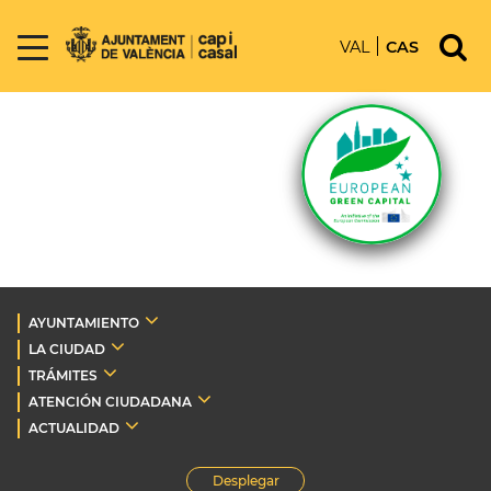
VAL
CAS
AYUNTAMIENTO
LA CIUDAD
TRÁMITES
ATENCIÓN CIUDADANA
ACTUALIDAD
Desplegar