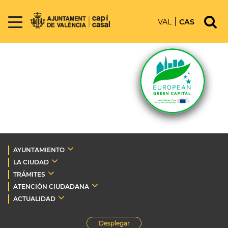
VAL
CAS
AYUNTAMIENTO
LA CIUDAD
TRÁMITES
ATENCIÓN CIUDADANA
ACTUALIDAD
Desplegar