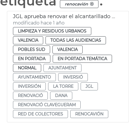
etiqueta
.
renocavión
JGL aprueba renovar el alcantarillado de La Torre
modificado hace 1 año
LIMPIEZA Y RESIDUOS URBANOS
VALENCIA
TODAS LAS AUDIENCIAS
POBLES SUD
VALENCIA
EN PORTADA
EN PORTADA TEMÁTICA
NORMAL
AJUNTAMENT
AYUNTAMIENTO
INVERSIÓ
INVERSIÓN
LA TORRE
JGL
RENOVACIÓ
DANA
RENOVACIÓ CLAVEGUERAM
RED DE COLECTORES
RENOCAVIÓN