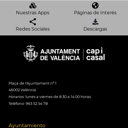
Nuestras Apps
Páginas de Interés
Redes Sociales
Descargas
Plaça de l'Ajuntament nº 1
46002 València
Horarios: lunes a viernes de 8:30 a 14:00 horas
Teléfono: 963 52 54 78
Ayuntamiento