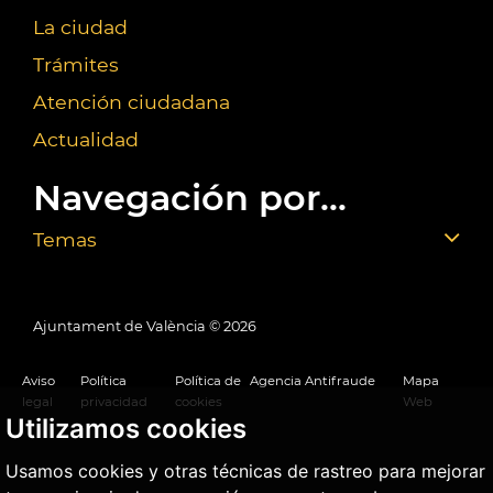
La ciudad
Trámites
Atención ciudadana
Actualidad
Navegación por...
Temas
Ajuntament de València ©
2026
Aviso
Política
Política de
Agencia Antifraude
Mapa
legal
privacidad
cookies
Web
Utilizamos cookies
Usamos cookies y otras técnicas de rastreo para mejorar