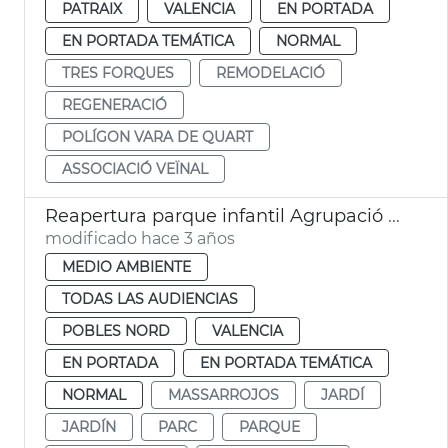
PATRAIX
VALENCIA
EN PORTADA
EN PORTADA TEMÁTICA
NORMAL
TRES FORQUES
REMODELACIÓ
REGENERACIÓ
POLÍGON VARA DE QUART
ASSOCIACIÓ VEÏNAL
Reapertura parque infantil Agrupació Musical de Massarrojos
modificado hace 3 años
MEDIO AMBIENTE
TODAS LAS AUDIENCIAS
POBLES NORD
VALENCIA
EN PORTADA
EN PORTADA TEMÁTICA
NORMAL
MASSARROJOS
JARDÍ
JARDÍN
PARC
PARQUE