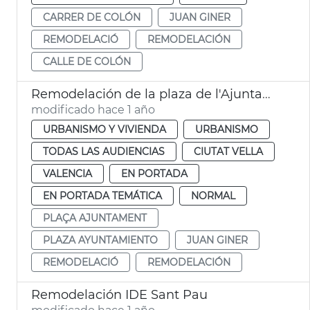
CARRER DE COLÓN
JUAN GINER
REMODELACIÓ
REMODELACIÓN
CALLE DE COLÓN
Remodelación de la plaza de l'Ajuntament de València
modificado hace 1 año
URBANISMO Y VIVIENDA
URBANISMO
TODAS LAS AUDIENCIAS
CIUTAT VELLA
VALENCIA
EN PORTADA
EN PORTADA TEMÁTICA
NORMAL
PLAÇA AJUNTAMENT
PLAZA AYUNTAMIENTO
JUAN GINER
REMODELACIÓ
REMODELACIÓN
Remodelación IDE Sant Pau