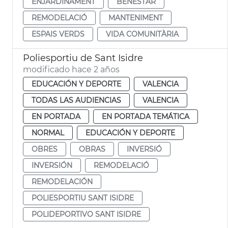
ENJARDINAMENT
BENESTAR
REMODELACIÓ
MANTENIMENT
ESPAIS VERDS
VIDA COMUNITÀRIA
Poliesportiu de Sant Isidre
modificado hace 2 años
EDUCACIÓN Y DEPORTE
VALENCIA
TODAS LAS AUDIENCIAS
VALENCIA
EN PORTADA
EN PORTADA TEMÁTICA
NORMAL
EDUCACIÓN Y DEPORTE
OBRES
OBRAS
INVERSIÓ
INVERSIÓN
REMODELACIÓ
REMODELACIÓN
POLIESPORTIU SANT ISIDRE
POLIDEPORTIVO SANT ISIDRE