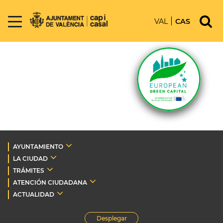
VAL
CAS
AYUNTAMIENTO
LA CIUDAD
TRÁMITES
ATENCIÓN CIUDADANA
ACTUALIDAD
Desplegar