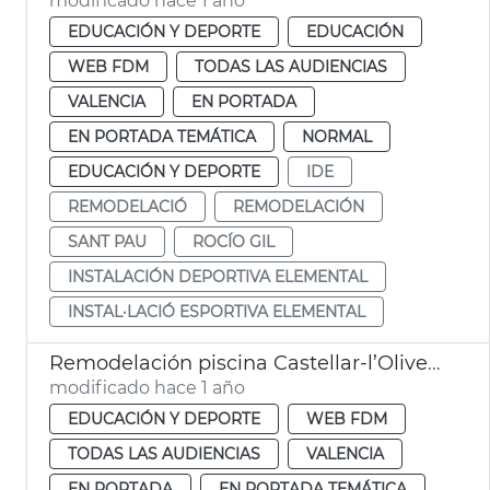
modificado hace 1 año
EDUCACIÓN Y DEPORTE
EDUCACIÓN
WEB FDM
TODAS LAS AUDIENCIAS
VALENCIA
EN PORTADA
EN PORTADA TEMÁTICA
NORMAL
EDUCACIÓN Y DEPORTE
IDE
REMODELACIÓ
REMODELACIÓN
SANT PAU
ROCÍO GIL
INSTALACIÓN DEPORTIVA ELEMENTAL
INSTAL·LACIÓ ESPORTIVA ELEMENTAL
Remodelación piscina Castellar-l’Oliveral
modificado hace 1 año
EDUCACIÓN Y DEPORTE
WEB FDM
TODAS LAS AUDIENCIAS
VALENCIA
EN PORTADA
EN PORTADA TEMÁTICA