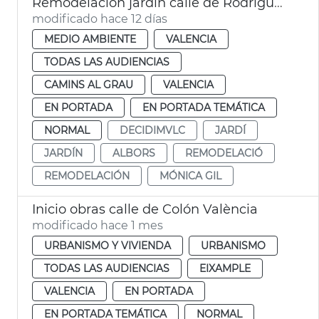
Remodelación jardín calle de Rodríguez de Cepeda València
modificado hace 12 días
MEDIO AMBIENTE
VALENCIA
TODAS LAS AUDIENCIAS
CAMINS AL GRAU
VALENCIA
EN PORTADA
EN PORTADA TEMÁTICA
NORMAL
DECIDIMVLC
JARDÍ
JARDÍN
ALBORS
REMODELACIÓ
REMODELACIÓN
MÓNICA GIL
Inicio obras calle de Colón València
modificado hace 1 mes
URBANISMO Y VIVIENDA
URBANISMO
TODAS LAS AUDIENCIAS
EIXAMPLE
VALENCIA
EN PORTADA
EN PORTADA TEMÁTICA
NORMAL