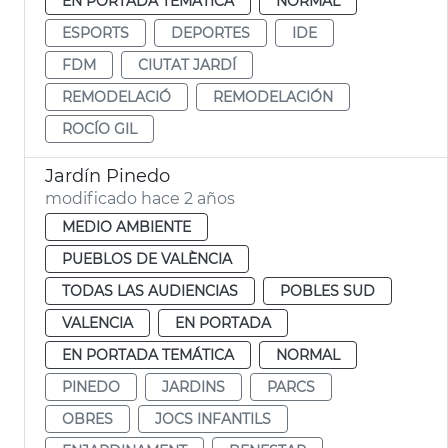
EN PORTADA TEMÁTICA
NORMAL
ESPORTS
DEPORTES
IDE
FDM
CIUTAT JARDÍ
REMODELACIÓ
REMODELACIÓN
ROCÍO GIL
Jardín Pinedo
modificado hace 2 años
MEDIO AMBIENTE
PUEBLOS DE VALÈNCIA
TODAS LAS AUDIENCIAS
POBLES SUD
VALENCIA
EN PORTADA
EN PORTADA TEMÁTICA
NORMAL
PINEDO
JARDINS
PARCS
OBRES
JOCS INFANTILS