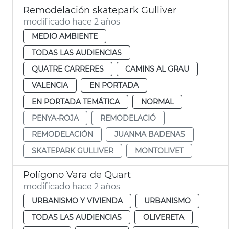
Remodelación skatepark Gulliver
modificado hace 2 años
MEDIO AMBIENTE
TODAS LAS AUDIENCIAS
QUATRE CARRERES
CAMINS AL GRAU
VALENCIA
EN PORTADA
EN PORTADA TEMÁTICA
NORMAL
PENYA-ROJA
REMODELACIÓ
REMODELACIÓN
JUANMA BADENAS
SKATEPARK GULLIVER
MONTOLIVET
Polígono Vara de Quart
modificado hace 2 años
URBANISMO Y VIVIENDA
URBANISMO
TODAS LAS AUDIENCIAS
OLIVERETA