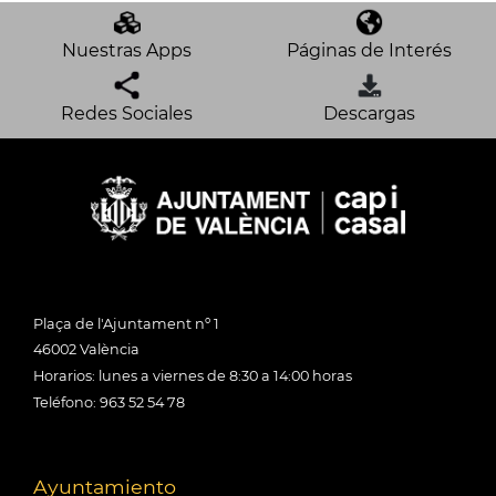
Nuestras Apps
Páginas de Interés
Redes Sociales
Descargas
Plaça de l'Ajuntament nº 1
46002 València
Horarios: lunes a viernes de 8:30 a 14:00 horas
Teléfono: 963 52 54 78
Ayuntamiento