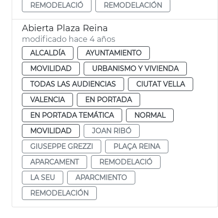
REMODELACIÓ
REMODELACIÓN
Abierta Plaza Reina
modificado hace 4 años
ALCALDÍA
AYUNTAMIENTO
MOVILIDAD
URBANISMO Y VIVIENDA
TODAS LAS AUDIENCIAS
CIUTAT VELLA
VALENCIA
EN PORTADA
EN PORTADA TEMÁTICA
NORMAL
MOVILIDAD
JOAN RIBÓ
GIUSEPPE GREZZI
PLAÇA REINA
APARCAMENT
REMODELACIÓ
LA SEU
APARCMIENTO
REMODELACIÓN