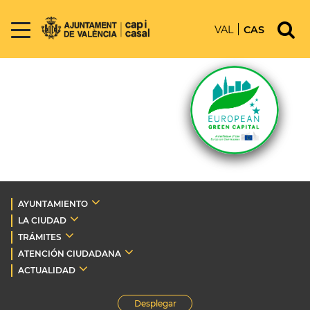
VAL
CAS
AYUNTAMIENTO
LA CIUDAD
TRÁMITES
ATENCIÓN CIUDADANA
ACTUALIDAD
Desplegar