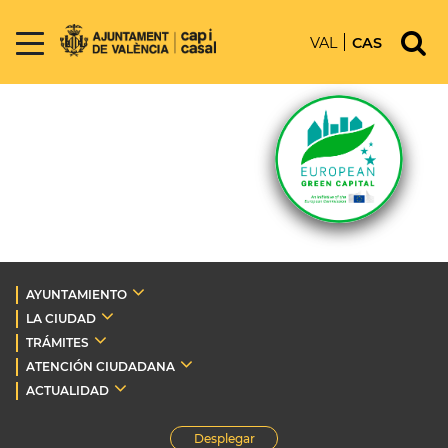
VAL
CAS
AYUNTAMIENTO
LA CIUDAD
TRÁMITES
ATENCIÓN CIUDADANA
ACTUALIDAD
Desplegar