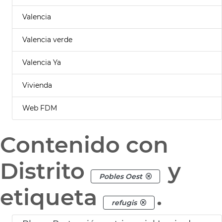
Valencia
Valencia verde
Valencia Ya
Vivienda
Web FDM
Contenido con
Distrito
y
Pobles Oest
etiqueta
.
refugis