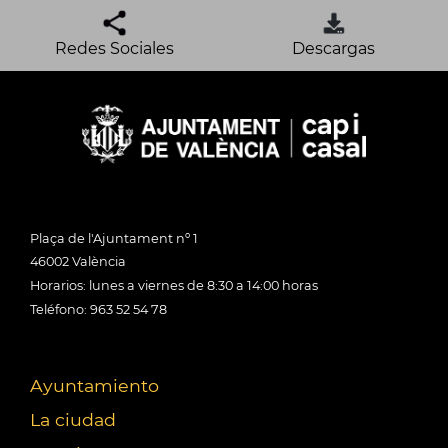
Redes Sociales
Descargas
Plaça de l'Ajuntament nº 1
46002 València
Horarios: lunes a viernes de 8:30 a 14:00 horas
Teléfono: 963 52 54 78
Ayuntamiento
La ciudad