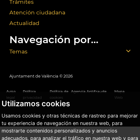
Trámites
Atención ciudadana
Actualidad
Navegación por...
Temas
Ajuntament de València ©
2026
Aviso
Política
Política de
Agencia Antifraude
Mapa
legal
privacidad
cookies
Web
Utilizamos cookies
Usamos cookies y otras técnicas de rastreo para mejorar
tu experiencia de navegación en nuestra web, para
mostrarte contenidos personalizados y anuncios
adecuados, para analizar el tráfico en nuestra web y para