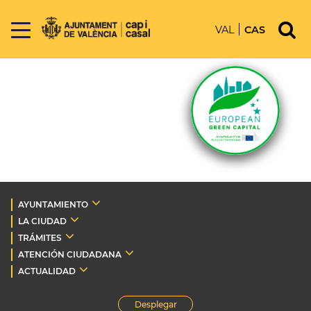
VAL
CAS
AYUNTAMIENTO
LA CIUDAD
TRÁMITES
ATENCIÓN CIUDADANA
ACTUALIDAD
Desplegar