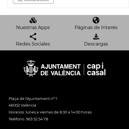
Nuestras Apps
Páginas de Interés
Redes Sociales
Descargas
Plaça de l'Ajuntament nº 1
46002 València
Horarios: lunes a viernes de 8:30 a 14:00 horas
Teléfono: 963 52 54 78