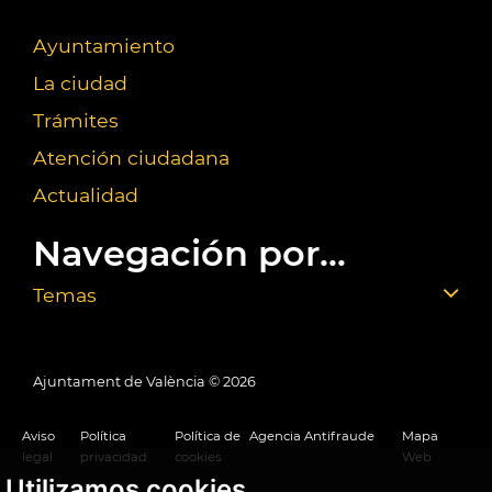
Ayuntamiento
La ciudad
Trámites
Atención ciudadana
Actualidad
Navegación por...
Temas
Ajuntament de València ©
2026
Aviso
Política
Política de
Agencia Antifraude
Mapa
legal
privacidad
cookies
Web
Utilizamos cookies