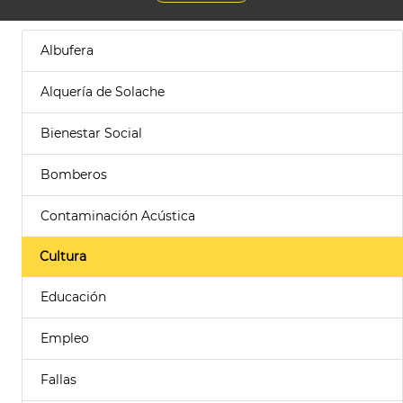
Albufera
Alquería de Solache
Bienestar Social
Bomberos
Contaminación Acústica
Cultura
Educación
Empleo
Fallas