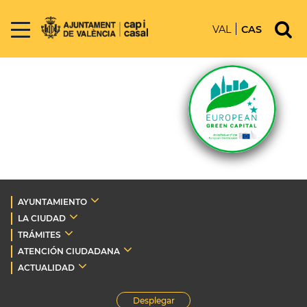
VAL
CAS
AYUNTAMIENTO
LA CIUDAD
TRÁMITES
ATENCIÓN CIUDADANA
ACTUALIDAD
Desplegar