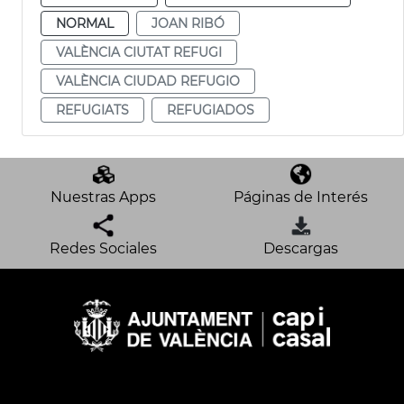
NORMAL
JOAN RIBÓ
VALÈNCIA CIUTAT REFUGI
VALÈNCIA CIUDAD REFUGIO
REFUGIATS
REFUGIADOS
Nuestras Apps
Páginas de Interés
Redes Sociales
Descargas