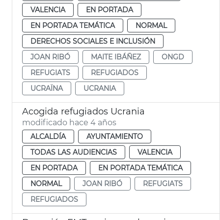
VALENCIA
EN PORTADA
EN PORTADA TEMÁTICA
NORMAL
DERECHOS SOCIALES E INCLUSIÓN
JOAN RIBÓ
MAITE IBÁÑEZ
ONGD
REFUGIATS
REFUGIADOS
UCRAÏNA
UCRANIA
Acogida refugiados Ucrania
modificado hace 4 años
ALCALDÍA
AYUNTAMIENTO
TODAS LAS AUDIENCIAS
VALENCIA
EN PORTADA
EN PORTADA TEMÁTICA
NORMAL
JOAN RIBÓ
REFUGIATS
REFUGIADOS