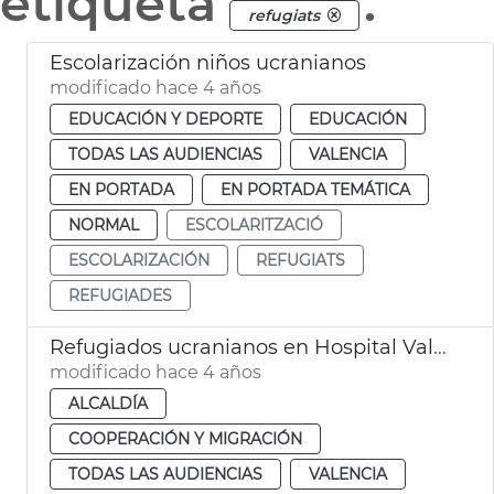
etiqueta
.
refugiats
Escolarización niños ucranianos
modificado hace 4 años
EDUCACIÓN Y DEPORTE
EDUCACIÓN
TODAS LAS AUDIENCIAS
VALENCIA
EN PORTADA
EN PORTADA TEMÁTICA
NORMAL
ESCOLARITZACIÓ
ESCOLARIZACIÓN
REFUGIATS
REFUGIADES
Refugiados ucranianos en Hospital València al mar
modificado hace 4 años
ALCALDÍA
COOPERACIÓN Y MIGRACIÓN
TODAS LAS AUDIENCIAS
VALENCIA