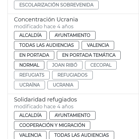
ESCOLARIZACIÓN SOBREVENIDA
Concentración Ucrania
modificado hace 4 años
ALCALDÍA
AYUNTAMIENTO
TODAS LAS AUDIENCIAS
VALENCIA
EN PORTADA
EN PORTADA TEMÁTICA
NORMAL
JOAN RIBÓ
CECOPAL
REFUGIATS
REFUGIADOS
UCRAÏNA
UCRANIA
Solidaridad refugiados
modificado hace 4 años
ALCALDÍA
AYUNTAMIENTO
COOPERACIÓN Y MIGRACIÓN
VALENCIA
TODAS LAS AUDIENCIAS