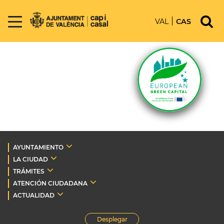
VAL
CAS
AYUNTAMIENTO
LA CIUDAD
TRÁMITES
ATENCIÓN CIUDADANA
ACTUALIDAD
Desplegar