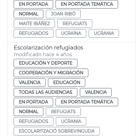
EN PORTADA
EN PORTADA TEMÁTICA
NORMAL
JOAN RIBÓ
MAITE IBÁÑEZ
REFUGIATS
REFUGIADOS
UCRAÏNA
UCRANIA
Escolarización refugiados
modificado hace 4 años
EDUCACIÓN Y DEPORTE
COOPERACIÓN Y MIGRACIÓN
VALENCIA
EDUCACIÓN
TODAS LAS AUDIENCIAS
VALENCIA
EN PORTADA
EN PORTADA TEMÁTICA
NORMAL
REFUGIATS
REFUGIADOS
UCRANIA
ESCOLARITZACIÓ SOBREVINGUDA