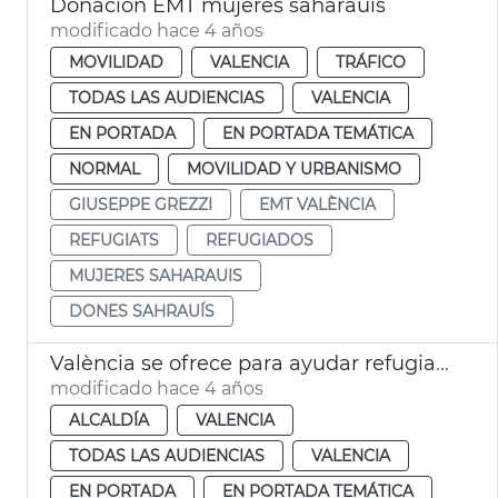
Donación EMT mujeres saharauis
modificado hace 4 años
MOVILIDAD
VALENCIA
TRÁFICO
TODAS LAS AUDIENCIAS
VALENCIA
EN PORTADA
EN PORTADA TEMÁTICA
NORMAL
MOVILIDAD Y URBANISMO
GIUSEPPE GREZZI
EMT VALÈNCIA
REFUGIATS
REFUGIADOS
MUJERES SAHARAUIS
DONES SAHRAUÍS
València se ofrece para ayudar refugiados Afganistan
modificado hace 4 años
ALCALDÍA
VALENCIA
TODAS LAS AUDIENCIAS
VALENCIA
EN PORTADA
EN PORTADA TEMÁTICA