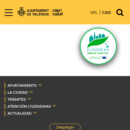
VAL
CAS
AYUNTAMIENTO
LA CIUDAD
TRÁMITES
ATENCIÓN CIUDADANA
ACTUALIDAD
Desplegar