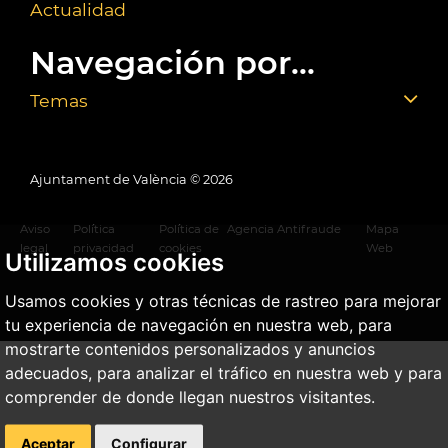
Actualidad
Navegación por...
Temas
Ajuntament de València ©
2026
Aviso
Política
Política de
Agencia Antifraude
Mapa
legal
privacidad
cookies
Web
Utilizamos cookies
Usamos cookies y otras técnicas de rastreo para mejorar
tu experiencia de navegación en nuestra web, para
mostrarte contenidos personalizados y anuncios
adecuados, para analizar el tráfico en nuestra web y para
comprender de donde llegan nuestros visitantes.
Aceptar
Configurar