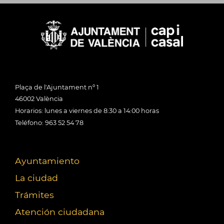
Plaça de l'Ajuntament nº 1
46002 València
Horarios: lunes a viernes de 8:30 a 14:00 horas
Teléfono: 963 52 54 78
Ayuntamiento
La ciudad
Trámites
Atención ciudadana