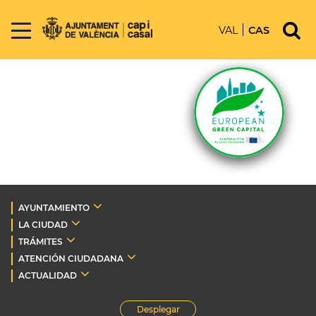
VAL
CAS
AYUNTAMIENTO
LA CIUDAD
TRÁMITES
ATENCIÓN CIUDADANA
ACTUALIDAD
Desplegar