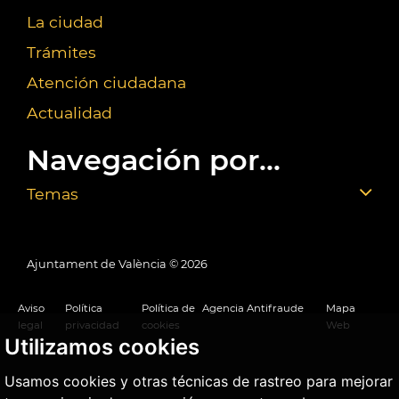
La ciudad
Trámites
Atención ciudadana
Actualidad
Navegación por...
Temas
Ajuntament de València ©
2026
Aviso
Política
Política de
Agencia Antifraude
Mapa
legal
privacidad
cookies
Web
Utilizamos cookies
Usamos cookies y otras técnicas de rastreo para mejorar