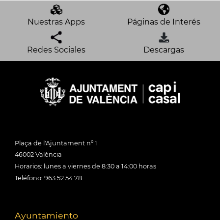
Nuestras Apps
Páginas de Interés
Redes Sociales
Descargas
Plaça de l'Ajuntament nº 1
46002 València
Horarios: lunes a viernes de 8:30 a 14:00 horas
Teléfono: 963 52 54 78
Ayuntamiento