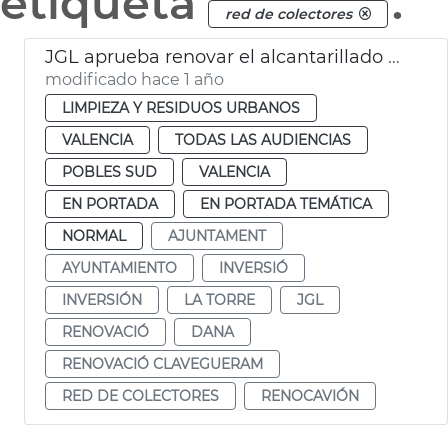
etiqueta
.
red de colectores
JGL aprueba renovar el alcantarillado de La Torre
modificado hace 1 año
LIMPIEZA Y RESIDUOS URBANOS
VALENCIA
TODAS LAS AUDIENCIAS
POBLES SUD
VALENCIA
EN PORTADA
EN PORTADA TEMÁTICA
NORMAL
AJUNTAMENT
AYUNTAMIENTO
INVERSIÓ
INVERSIÓN
LA TORRE
JGL
RENOVACIÓ
DANA
RENOVACIÓ CLAVEGUERAM
RED DE COLECTORES
RENOCAVIÓN