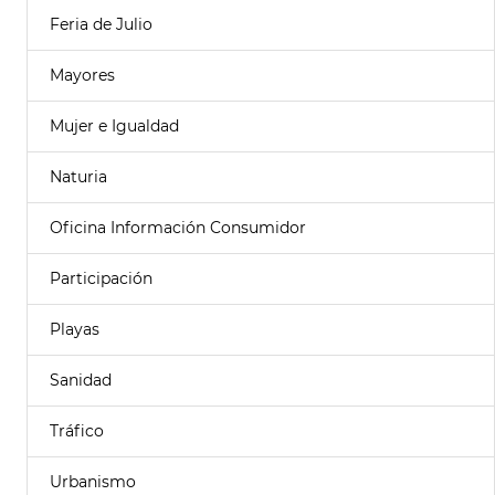
Feria de Julio
Mayores
Mujer e Igualdad
Naturia
Oficina Información Consumidor
Participación
Playas
Sanidad
Tráfico
Urbanismo