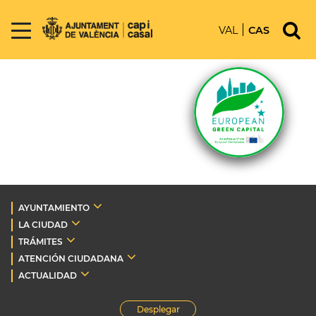
VAL
CAS
AYUNTAMIENTO
LA CIUDAD
TRÁMITES
ATENCIÓN CIUDADANA
ACTUALIDAD
Desplegar