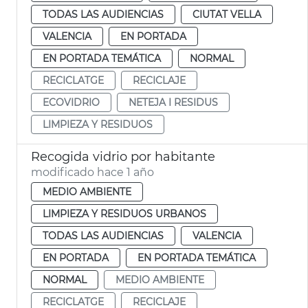
TODAS LAS AUDIENCIAS
CIUTAT VELLA
VALENCIA
EN PORTADA
EN PORTADA TEMÁTICA
NORMAL
RECICLATGE
RECICLAJE
ECOVIDRIO
NETEJA I RESIDUS
LIMPIEZA Y RESIDUOS
Recogida vidrio por habitante
modificado hace 1 año
MEDIO AMBIENTE
LIMPIEZA Y RESIDUOS URBANOS
TODAS LAS AUDIENCIAS
VALENCIA
EN PORTADA
EN PORTADA TEMÁTICA
NORMAL
MEDIO AMBIENTE
RECICLATGE
RECICLAJE