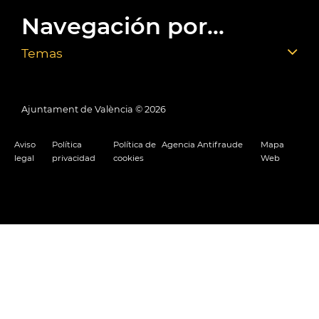
Navegación por...
Temas
Ajuntament de València ©
2026
Aviso
Política
Política de
Agencia Antifraude
Mapa
legal
privacidad
cookies
Web