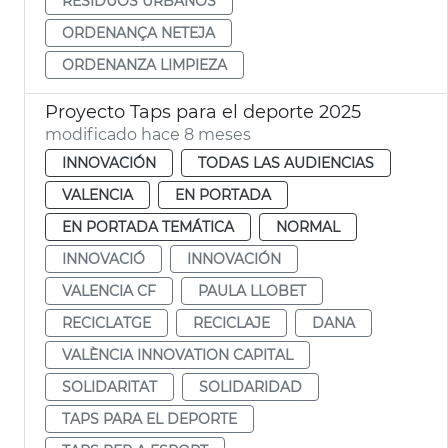
RESIDUOS URBANOS
ORDENANÇA NETEJA
ORDENANZA LIMPIEZA
Proyecto Taps para el deporte 2025
modificado hace 8 meses
INNOVACIÓN
TODAS LAS AUDIENCIAS
VALENCIA
EN PORTADA
EN PORTADA TEMÁTICA
NORMAL
INNOVACIÓ
INNOVACIÓN
VALENCIA CF
PAULA LLOBET
RECICLATGE
RECICLAJE
DANA
VALÈNCIA INNOVATION CAPITAL
SOLIDARITAT
SOLIDARIDAD
TAPS PARA EL DEPORTE