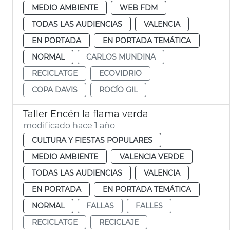
MEDIO AMBIENTE
WEB FDM
TODAS LAS AUDIENCIAS
VALENCIA
EN PORTADA
EN PORTADA TEMÁTICA
NORMAL
CARLOS MUNDINA
RECICLATGE
ECOVIDRIO
COPA DAVIS
ROCÍO GIL
Taller Encén la flama verda
modificado hace 1 año
CULTURA Y FIESTAS POPULARES
MEDIO AMBIENTE
VALENCIA VERDE
TODAS LAS AUDIENCIAS
VALENCIA
EN PORTADA
EN PORTADA TEMÁTICA
NORMAL
FALLAS
FALLES
RECICLATGE
RECICLAJE