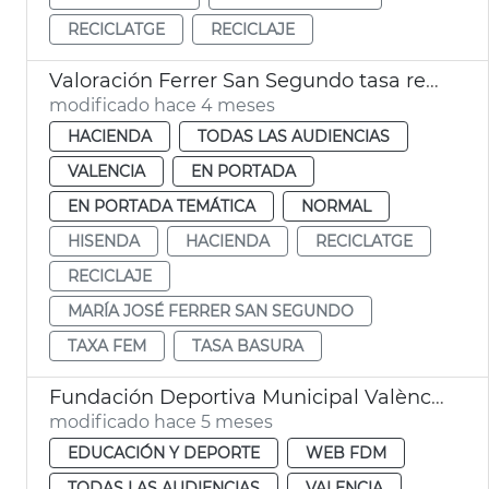
RECICLATGE
RECICLAJE
Valoración Ferrer San Segundo tasa recogida basura
modificado hace 4 meses
HACIENDA
TODAS LAS AUDIENCIAS
VALENCIA
EN PORTADA
EN PORTADA TEMÁTICA
NORMAL
HISENDA
HACIENDA
RECICLATGE
RECICLAJE
MARÍA JOSÉ FERRER SAN SEGUNDO
TAXA FEM
TASA BASURA
Fundación Deportiva Municipal València participa en recogida tapones para reciclaje
modificado hace 5 meses
EDUCACIÓN Y DEPORTE
WEB FDM
TODAS LAS AUDIENCIAS
VALENCIA