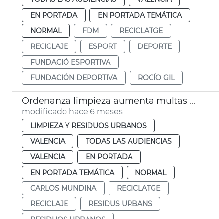
EN PORTADA
EN PORTADA TEMÁTICA
NORMAL
FDM
RECICLATGE
RECICLAJE
ESPORT
DEPORTE
FUNDACIÓ ESPORTIVA
FUNDACIÓN DEPORTIVA
ROCÍO GIL
Ordenanza limpieza aumenta multas ensuciar vía pública
modificado hace 6 meses
LIMPIEZA Y RESIDUOS URBANOS
VALENCIA
TODAS LAS AUDIENCIAS
VALENCIA
EN PORTADA
EN PORTADA TEMÁTICA
NORMAL
CARLOS MUNDINA
RECICLATGE
RECICLAJE
RESIDUS URBANS