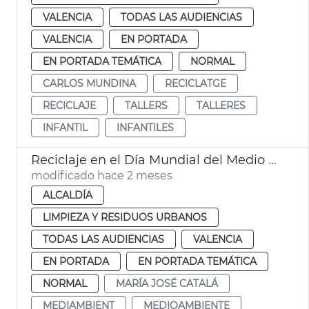
VALENCIA
TODAS LAS AUDIENCIAS
VALENCIA
EN PORTADA
EN PORTADA TEMÁTICA
NORMAL
CARLOS MUNDINA
RECICLATGE
RECICLAJE
TALLERS
TALLERES
INFANTIL
INFANTILES
Reciclaje en el Día Mundial del Medio Ambiente València
modificado hace 2 meses
ALCALDÍA
LIMPIEZA Y RESIDUOS URBANOS
TODAS LAS AUDIENCIAS
VALENCIA
EN PORTADA
EN PORTADA TEMÁTICA
NORMAL
MARÍA JOSÉ CATALÁ
MEDIAMBIENT
MEDIOAMBIENTE