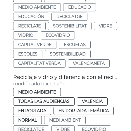
MEDIO AMBIENTE
EDUCACIÓ
EDUCACIÓN
RECICLATGE
RECICLAJE
SOSTENIBILITAT
VIDRE
VIDRIO
ECOVIDRIO
CAPITAL VERDE
ESCUELAS
ESCOLES
SOSTENIBILIDAD
CAPITALITAT VERDA
VALENCIANETA
Reciclaje vidrio y diferencia con el reciclaje cristal
modificado hace 1 año
MEDIO AMBIENTE
TODAS LAS AUDIENCIAS
VALENCIA
EN PORTADA
EN PORTADA TEMÁTICA
NORMAL
MEDI AMBIENT
RECICLATGE
VIDRE
ECOVIDRIO