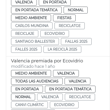
VALENCIA
EN PORTADA
EN PORTADA TEMÁTICA
NORMAL
MEDIO AMBIENTE
FIESTAS
CARLOS MUNDINA
RECICLATGE
RECICLAJE
ECOVIDRIO
SANTIAGO BALLESTER
FALLAS 2025
FALLES 2025
LA RECICLÀ 2025
Valencia premiada por Ecovidrio
modificado hace 1 año
MEDIO AMBIENTE
VALENCIA
TODAS LAS AUDIENCIAS
VALENCIA
EN PORTADA
EN PORTADA TEMÁTICA
NORMAL
VALENCIÀ
RECICLATGE
CANVI CLIMÀTIC
ECOVIDRIO