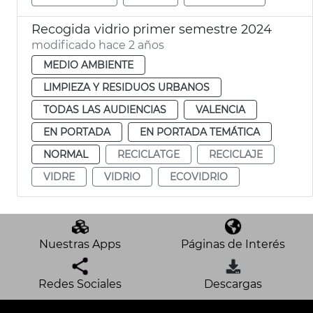
Recogida vidrio primer semestre 2024
modificado hace 2 años
MEDIO AMBIENTE
LIMPIEZA Y RESIDUOS URBANOS
TODAS LAS AUDIENCIAS
VALENCIA
EN PORTADA
EN PORTADA TEMÁTICA
NORMAL
RECICLATGE
RECICLAJE
VIDRE
VIDRIO
ECOVIDRIO
Nuestras Apps
Páginas de Interés
Redes Sociales
Descargas