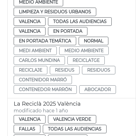
MEDIO AMBIENTE
LIMPIEZA Y RESIDUOS URBANOS
VALENCIA
TODAS LAS AUDIENCIAS
VALENCIA
EN PORTADA
EN PORTADA TEMÁTICA
NORMAL
MEDI AMBIENT
MEDIO AMBIENTE
CARLOS MUNDINA
RECICLATGE
RECICLAJE
RESIDUS
RESIDUOS
CONTENIDOR MARRÓ
CONTENEDOR MARRÓN
ABOCADOR
La Reciclà 2025 València
modificado hace 1 año
VALENCIA
VALENCIA VERDE
FALLAS
TODAS LAS AUDIENCIAS