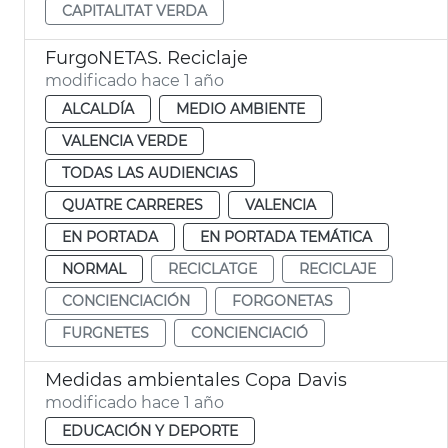
CAPITALITAT VERDA
FurgoNETAS. Reciclaje
modificado hace 1 año
ALCALDÍA
MEDIO AMBIENTE
VALENCIA VERDE
TODAS LAS AUDIENCIAS
QUATRE CARRERES
VALENCIA
EN PORTADA
EN PORTADA TEMÁTICA
NORMAL
RECICLATGE
RECICLAJE
CONCIENCIACIÓN
FORGONETAS
FURGNETES
CONCIENCIACIÓ
Medidas ambientales Copa Davis
modificado hace 1 año
EDUCACIÓN Y DEPORTE