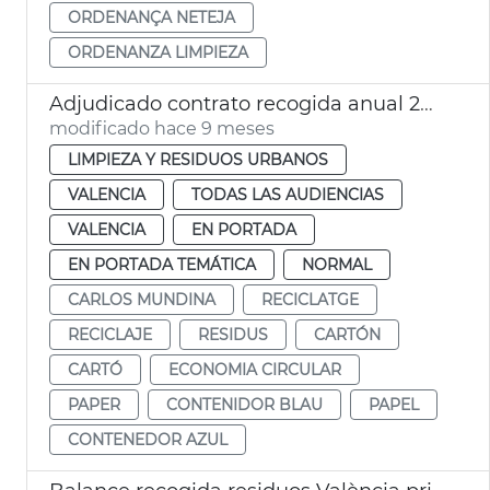
ORDENANÇA NETEJA
ORDENANZA LIMPIEZA
Adjudicado contrato recogida anual 24.000 toneladas papel y carton València
modificado hace 9 meses
LIMPIEZA Y RESIDUOS URBANOS
VALENCIA
TODAS LAS AUDIENCIAS
VALENCIA
EN PORTADA
EN PORTADA TEMÁTICA
NORMAL
CARLOS MUNDINA
RECICLATGE
RECICLAJE
RESIDUS
CARTÓN
CARTÓ
ECONOMIA CIRCULAR
PAPER
CONTENIDOR BLAU
PAPEL
CONTENEDOR AZUL