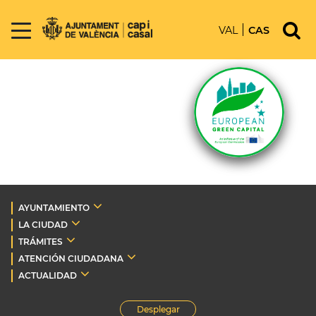
VAL
CAS
AYUNTAMIENTO
LA CIUDAD
TRÁMITES
ATENCIÓN CIUDADANA
ACTUALIDAD
Desplegar