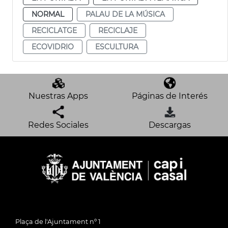
NORMAL
PALAU DE LA MÚSICA
RECICLATGE
RECICLAJE
ECOVIDRIO
ESCULTURA
Nuestras Apps
Páginas de Interés
Redes Sociales
Descargas
Plaça de l'Ajuntament nº 1