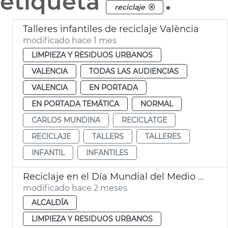
etiqueta
.
reciclaje
Talleres infantiles de reciclaje València
modificado hace 1 mes
LIMPIEZA Y RESIDUOS URBANOS
VALENCIA
TODAS LAS AUDIENCIAS
VALENCIA
EN PORTADA
EN PORTADA TEMÁTICA
NORMAL
CARLOS MUNDINA
RECICLATGE
RECICLAJE
TALLERS
TALLERES
INFANTIL
INFANTILES
Reciclaje en el Día Mundial del Medio Ambiente València
modificado hace 2 meses
ALCALDÍA
LIMPIEZA Y RESIDUOS URBANOS