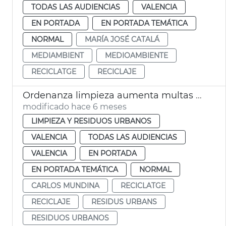
TODAS LAS AUDIENCIAS
VALENCIA
EN PORTADA
EN PORTADA TEMÁTICA
NORMAL
MARÍA JOSÉ CATALÁ
MEDIAMBIENT
MEDIOAMBIENTE
RECICLATGE
RECICLAJE
Ordenanza limpieza aumenta multas ensuciar vía pública
modificado hace 6 meses
LIMPIEZA Y RESIDUOS URBANOS
VALENCIA
TODAS LAS AUDIENCIAS
VALENCIA
EN PORTADA
EN PORTADA TEMÁTICA
NORMAL
CARLOS MUNDINA
RECICLATGE
RECICLAJE
RESIDUS URBANS
RESIDUOS URBANOS