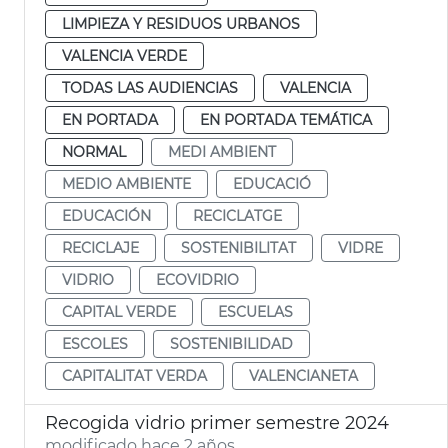
LIMPIEZA Y RESIDUOS URBANOS
VALENCIA VERDE
TODAS LAS AUDIENCIAS
VALENCIA
EN PORTADA
EN PORTADA TEMÁTICA
NORMAL
MEDI AMBIENT
MEDIO AMBIENTE
EDUCACIÓ
EDUCACIÓN
RECICLATGE
RECICLAJE
SOSTENIBILITAT
VIDRE
VIDRIO
ECOVIDRIO
CAPITAL VERDE
ESCUELAS
ESCOLES
SOSTENIBILIDAD
CAPITALITAT VERDA
VALENCIANETA
Recogida vidrio primer semestre 2024
modificado hace 2 años