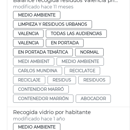
Balance recogida residuos València primer semestre 2025
modificado hace 11 meses
MEDIO AMBIENTE
LIMPIEZA Y RESIDUOS URBANOS
VALENCIA
TODAS LAS AUDIENCIAS
VALENCIA
EN PORTADA
EN PORTADA TEMÁTICA
NORMAL
MEDI AMBIENT
MEDIO AMBIENTE
CARLOS MUNDINA
RECICLATGE
RECICLAJE
RESIDUS
RESIDUOS
CONTENIDOR MARRÓ
CONTENEDOR MARRÓN
ABOCADOR
Recogida vidrio por habitante
modificado hace 1 año
MEDIO AMBIENTE