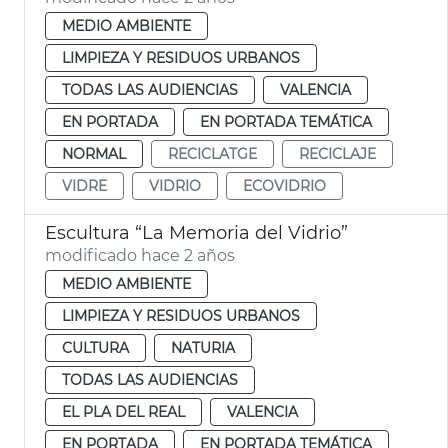
MEDIO AMBIENTE
LIMPIEZA Y RESIDUOS URBANOS
TODAS LAS AUDIENCIAS
VALENCIA
EN PORTADA
EN PORTADA TEMÁTICA
NORMAL
RECICLATGE
RECICLAJE
VIDRE
VIDRIO
ECOVIDRIO
Escultura “La Memoria del Vidrio”
modificado hace 2 años
MEDIO AMBIENTE
LIMPIEZA Y RESIDUOS URBANOS
CULTURA
NATURIA
TODAS LAS AUDIENCIAS
EL PLA DEL REAL
VALENCIA
EN PORTADA
EN PORTADA TEMÁTICA