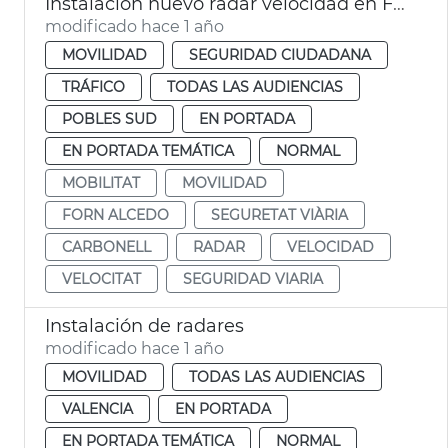
Instalación nuevo radar velocidad en Forn d'Alcedo
modificado hace 1 año
MOVILIDAD
SEGURIDAD CIUDADANA
TRÁFICO
TODAS LAS AUDIENCIAS
POBLES SUD
EN PORTADA
EN PORTADA TEMÁTICA
NORMAL
MOBILITAT
MOVILIDAD
FORN ALCEDO
SEGURETAT VIÀRIA
CARBONELL
RADAR
VELOCIDAD
VELOCITAT
SEGURIDAD VIARIA
Instalación de radares
modificado hace 1 año
MOVILIDAD
TODAS LAS AUDIENCIAS
VALENCIA
EN PORTADA
EN PORTADA TEMÁTICA
NORMAL