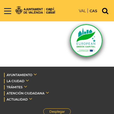
VAL
CAS
AYUNTAMIENTO
LA CIUDAD
TRÁMITES
ATENCIÓN CIUDADANA
ACTUALIDAD
Desplegar