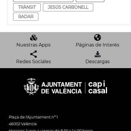
TRÀNSIT
JESÚS CARBONELL
RADAR
Nuestras Apps
Páginas de Interés
Redes Sociales
Descargas
Plaça de l'Ajuntament nº 1
46002 València
Horarios: lunes a viernes de 8:30 a 14:00 horas