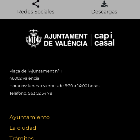
Redes Sociales
Descargas
Plaça de l'Ajuntament nº 1
46002 València
Horarios: lunes a viernes de 8:30 a 14:00 horas
Teléfono: 963 52 54 78
Ayuntamiento
La ciudad
Trámites