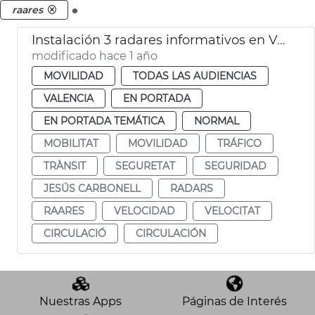
.
raares
Instalación 3 radares informativos en València
modificado hace 1 año
MOVILIDAD
TODAS LAS AUDIENCIAS
VALENCIA
EN PORTADA
EN PORTADA TEMÁTICA
NORMAL
MOBILITAT
MOVILIDAD
TRÁFICO
TRÀNSIT
SEGURETAT
SEGURIDAD
JESÚS CARBONELL
RADARS
RAARES
VELOCIDAD
VELOCITAT
CIRCULACIÓ
CIRCULACIÓN
Nuestras Apps
Páginas de Interés