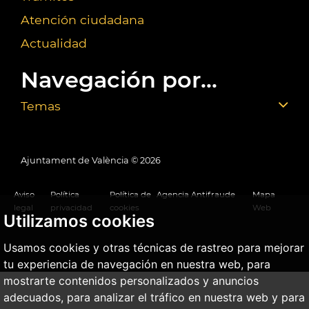
Atención ciudadana
Actualidad
Navegación por...
Temas
Ajuntament de València ©
2026
Aviso
Política
Política de
Agencia Antifraude
Mapa
legal
privacidad
cookies
Web
Utilizamos cookies
Usamos cookies y otras técnicas de rastreo para mejorar
tu experiencia de navegación en nuestra web, para
mostrarte contenidos personalizados y anuncios
adecuados, para analizar el tráfico en nuestra web y para