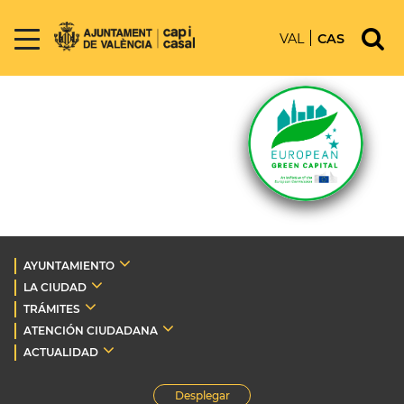
VAL
CAS
AYUNTAMIENTO
LA CIUDAD
TRÁMITES
ATENCIÓN CIUDADANA
ACTUALIDAD
Desplegar