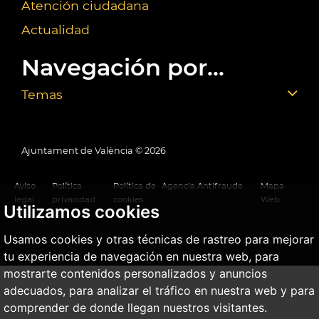
Atención ciudadana
Actualidad
Navegación por...
Temas
Ajuntament de València ©
2026
Aviso
Política
Política de
Agencia Antifraude
Mapa
legal
privacidad
cookies
Web
Utilizamos cookies
Usamos cookies y otras técnicas de rastreo para mejorar
tu experiencia de navegación en nuestra web, para
mostrarte contenidos personalizados y anuncios
adecuados, para analizar el tráfico en nuestra web y para
comprender de donde llegan nuestros visitantes.