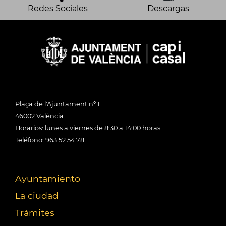
Redes Sociales
Descargas
Plaça de l'Ajuntament nº 1
46002 València
Horarios: lunes a viernes de 8:30 a 14:00 horas
Teléfono: 963 52 54 78
Ayuntamiento
La ciudad
Trámites