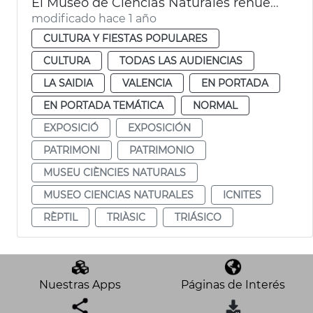
El Museo de Ciencias Naturales renueva parte de su museografía
modificado hace 1 año
CULTURA Y FIESTAS POPULARES
CULTURA
TODAS LAS AUDIENCIAS
LA SAIDIA
VALENCIA
EN PORTADA
EN PORTADA TEMÁTICA
NORMAL
EXPOSICIÓ
EXPOSICIÓN
PATRIMONI
PATRIMONIO
MUSEU CIÈNCIES NATURALS
MUSEO CIENCIAS NATURALES
ICNITES
RÈPTIL
TRIÀSIC
TRIÁSICO
Nuestras Apps
Páginas de Interés