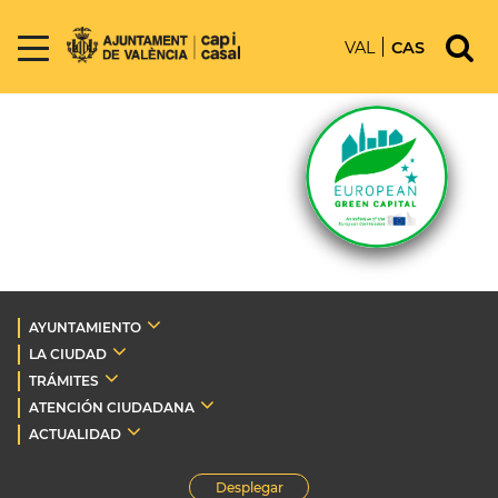
VAL
CAS
AYUNTAMIENTO
LA CIUDAD
TRÁMITES
ATENCIÓN CIUDADANA
ACTUALIDAD
Desplegar