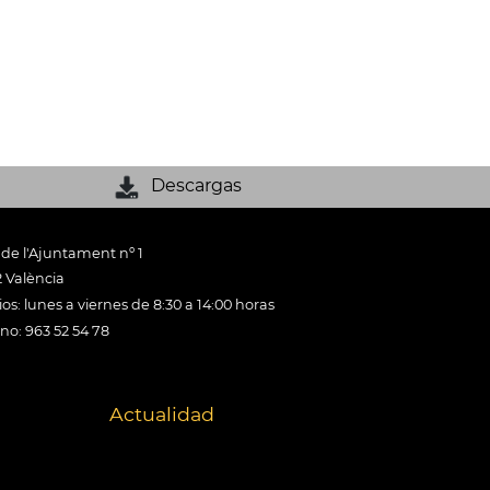
Descargas
 de l'Ajuntament nº 1
 València
os: lunes a viernes de 8:30 a 14:00 horas
ono: 963 52 54 78
Actualidad