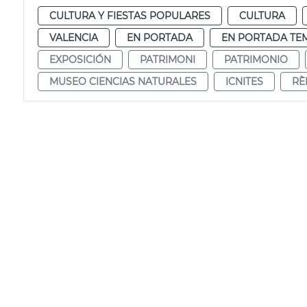
CULTURA Y FIESTAS POPULARES
CULTURA
VALENCIA
EN PORTADA
EN PORTADA TE
EXPOSICIÓN
PATRIMONI
PATRIMONIO
MUSEO CIENCIAS NATURALES
ICNITES
RÈ