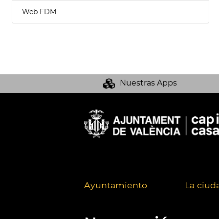
Web FDM
Nuestras Apps
Ayuntamiento
La ciud