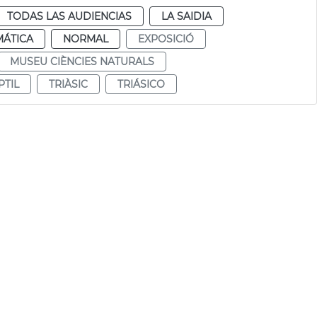
TODAS LAS AUDIENCIAS
LA SAIDIA
MÁTICA
NORMAL
EXPOSICIÓ
MUSEU CIÈNCIES NATURALS
PTIL
TRIÀSIC
TRIÁSICO