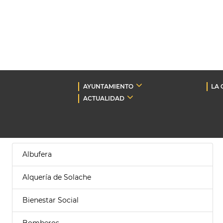
AYUNTAMIENTO
LA 
ACTUALIDAD
Albufera
Alquería de Solache
Bienestar Social