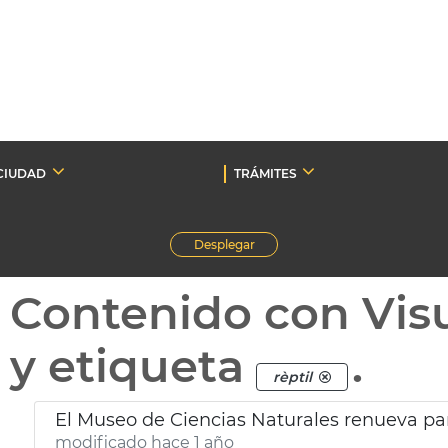
CIUDAD
TRÁMITES
Desplegar
Contenido con Vis
y etiqueta
.
rèptil
El Museo de Ciencias Naturales renueva pa
modificado hace 1 año