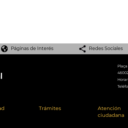
Páginas de Interés
Redes Sociales
Plaça
46002
Horari
Teléf
ad
Trámites
Atención
ciudadana