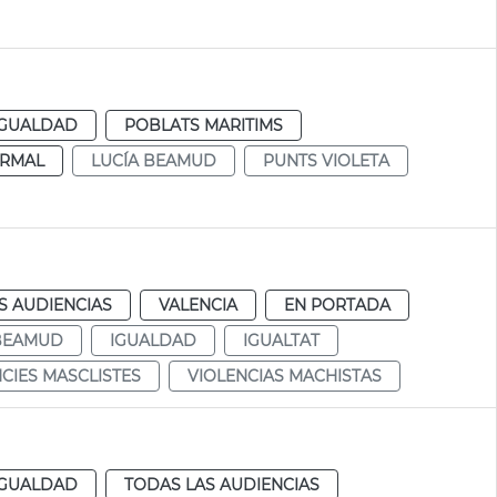
IGUALDAD
POBLATS MARITIMS
RMAL
LUCÍA BEAMUD
PUNTS VIOLETA
S AUDIENCIAS
VALENCIA
EN PORTADA
 BEAMUD
IGUALDAD
IGUALTAT
CIES MASCLISTES
VIOLENCIAS MACHISTAS
IGUALDAD
TODAS LAS AUDIENCIAS