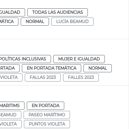
IGUALDAD
TODAS LAS AUDIENCIAS
MÁTICA
NORMAL
LUCÍA BEAMUD
POLÍTICAS INCLUSIVAS
MUJER E IGUALDAD
ORTADA
EN PORTADA TEMÁTICA
NORMAL
VIOLETA
FALLAS 2023
FALLES 2023
MARITIMS
EN PORTADA
 BEAMUD
PASEO MARÍTIMO
VIOLETA
PUNTOS VIOLETA