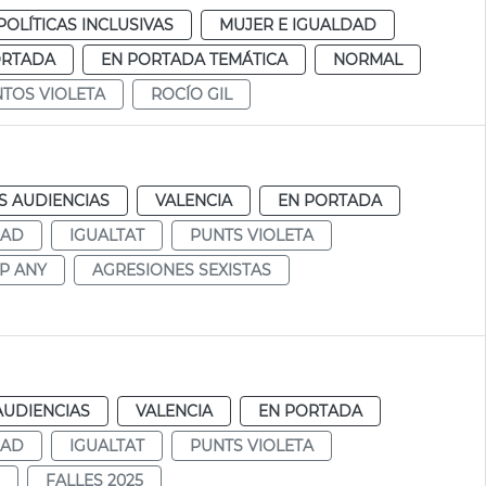
POLÍTICAS INCLUSIVAS
MUJER E IGUALDAD
ORTADA
EN PORTADA TEMÁTICA
NORMAL
TOS VIOLETA
ROCÍO GIL
S AUDIENCIAS
VALENCIA
EN PORTADA
DAD
IGUALTAT
PUNTS VIOLETA
AP ANY
AGRESIONES SEXISTAS
AUDIENCIAS
VALENCIA
EN PORTADA
DAD
IGUALTAT
PUNTS VIOLETA
FALLES 2025