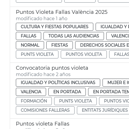
Puntos Violeta Fallas València 2025
modificado hace 1 año
CULTURA Y FIESTAS POPULARES
IGUALDAD Y 
FALLAS
TODAS LAS AUDIENCIAS
VALENC
NORMAL
FIESTAS
DERECHOS SOCIALES E
PUNTS VIOLETA
PUNTOS VIOLETA
FALLAS
Convocatoria puntos violeta
modificado hace 2 años
IGUALDAD Y POLÍTICAS INCLUSIVAS
MUJER E 
VALENCIA
EN PORTADA
EN PORTADA TE
FORMACIÓN
PUNTS VIOLETA
PUNTOS VI
COMISIONES FALLERAS
ENTITATS JURÍDIQUES
Puntos violeta Fallas