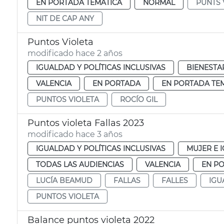
EN PORTADA TEMÁTICA
NORMAL
PUNTS 
NIT DE CAP ANY
Puntos Violeta
modificado hace 2 años
IGUALDAD Y POLÍTICAS INCLUSIVAS
BIENESTA
VALENCIA
EN PORTADA
EN PORTADA TE
PUNTOS VIOLETA
ROCÍO GIL
Puntos violeta Fallas 2023
modificado hace 3 años
IGUALDAD Y POLÍTICAS INCLUSIVAS
MUJER E 
TODAS LAS AUDIENCIAS
VALENCIA
EN P
LUCÍA BEAMUD
FALLAS
FALLES
IGU
PUNTOS VIOLETA
Balance puntos violeta 2022