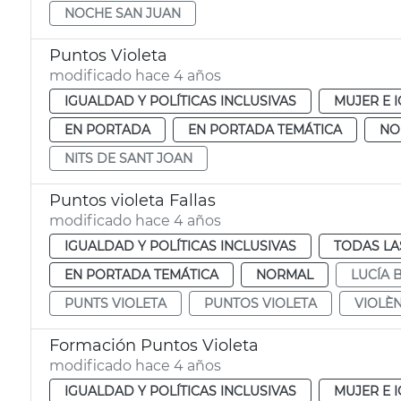
NOCHE SAN JUAN
Puntos Violeta
modificado hace 4 años
IGUALDAD Y POLÍTICAS INCLUSIVAS
MUJER E 
EN PORTADA
EN PORTADA TEMÁTICA
NO
NITS DE SANT JOAN
Puntos violeta Fallas
modificado hace 4 años
IGUALDAD Y POLÍTICAS INCLUSIVAS
TODAS LA
EN PORTADA TEMÁTICA
NORMAL
LUCÍA
PUNTS VIOLETA
PUNTOS VIOLETA
VIOLÈN
Formación Puntos Violeta
modificado hace 4 años
IGUALDAD Y POLÍTICAS INCLUSIVAS
MUJER E 