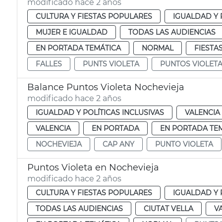
modificado hace 2 años
CULTURA Y FIESTAS POPULARES
IGUALDAD Y 
MUJER E IGUALDAD
TODAS LAS AUDIENCIAS
EN PORTADA TEMÁTICA
NORMAL
FIESTA
FALLES
PUNTS VIOLETA
PUNTOS VIOLET
Balance Puntos Violeta Nochevieja
modificado hace 2 años
IGUALDAD Y POLÍTICAS INCLUSIVAS
VALENCIA
VALENCIA
EN PORTADA
EN PORTADA TE
NOCHEVIEJA
CAP ANY
PUNTO VIOLETA
Puntos Violeta en Nochevieja
modificado hace 2 años
CULTURA Y FIESTAS POPULARES
IGUALDAD Y 
TODAS LAS AUDIENCIAS
CIUTAT VELLA
V