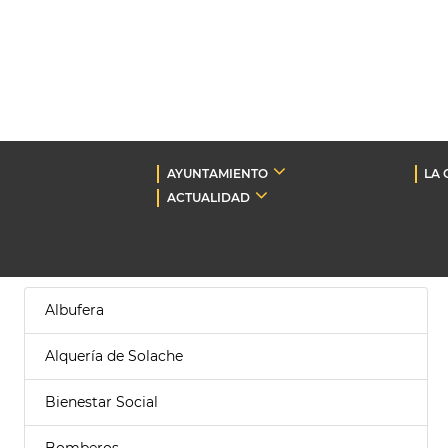
AYUNTAMIENTO
LA 
ACTUALIDAD
Albufera
Alquería de Solache
Bienestar Social