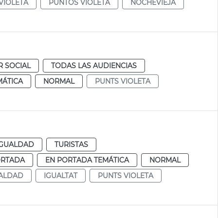
VIOLETA
PUNTOS VIOLETA
NOCHEVIEJA
R SOCIAL
TODAS LAS AUDIENCIAS
MÁTICA
NORMAL
PUNTS VIOLETA
IGUALDAD
TURISTAS
ORTADA
EN PORTADA TEMÁTICA
NORMAL
ALDAD
IGUALTAT
PUNTS VIOLETA