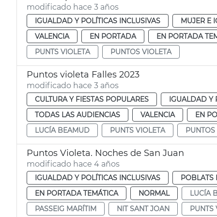
modificado hace 3 años
IGUALDAD Y POLÍTICAS INCLUSIVAS
MUJER E 
VALENCIA
EN PORTADA
EN PORTADA TE
PUNTS VIOLETA
PUNTOS VIOLETA
Puntos violeta Falles 2023
modificado hace 3 años
CULTURA Y FIESTAS POPULARES
IGUALDAD Y 
TODAS LAS AUDIENCIAS
VALENCIA
EN P
LUCÍA BEAMUD
PUNTS VIOLETA
PUNTOS 
Puntos Violeta. Noches de San Juan
modificado hace 4 años
IGUALDAD Y POLÍTICAS INCLUSIVAS
POBLATS 
EN PORTADA TEMÁTICA
NORMAL
LUCÍA
PASSEIG MARÍTIM
NIT SANT JOAN
PUNTS 