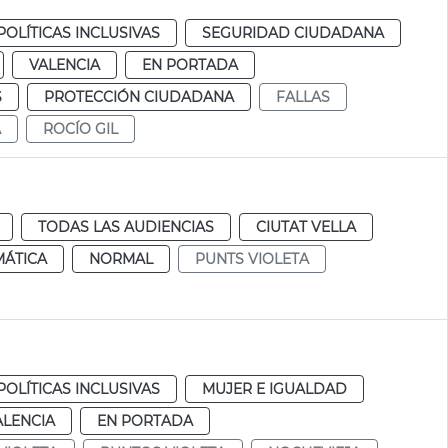
POLÍTICAS INCLUSIVAS
SEGURIDAD CIUDADANA
VALENCIA
EN PORTADA
S
PROTECCIÓN CIUDADANA
FALLAS
A
ROCÍO GIL
TODAS LAS AUDIENCIAS
CIUTAT VELLA
MÁTICA
NORMAL
PUNTS VIOLETA
POLÍTICAS INCLUSIVAS
MUJER E IGUALDAD
ALENCIA
EN PORTADA