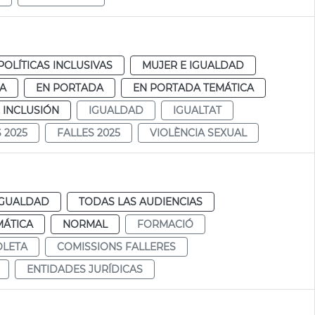
POLÍTICAS INCLUSIVAS
MUJER E IGUALDAD
IA
EN PORTADA
EN PORTADA TEMÁTICA
 INCLUSIÓN
IGUALDAD
IGUALTAT
 2025
FALLES 2025
VIOLÈNCIA SEXUAL
IGUALDAD
TODAS LAS AUDIENCIAS
MÁTICA
NORMAL
FORMACIÓ
OLETA
COMISSIONS FALLERES
ENTIDADES JURÍDICAS