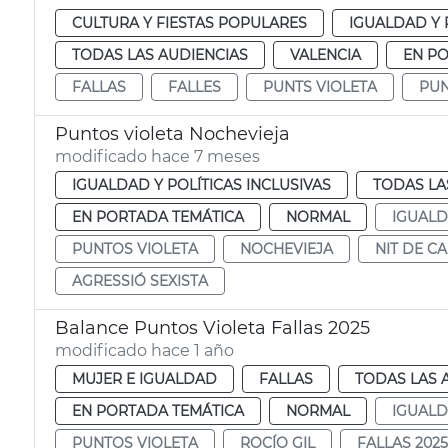
CULTURA Y FIESTAS POPULARES
IGUALDAD Y 
TODAS LAS AUDIENCIAS
VALENCIA
EN P
FALLAS
FALLES
PUNTS VIOLETA
PUN
Puntos violeta Nochevieja
modificado hace 7 meses
IGUALDAD Y POLÍTICAS INCLUSIVAS
TODAS LA
EN PORTADA TEMÁTICA
NORMAL
IGUAL
PUNTOS VIOLETA
NOCHEVIEJA
NIT DE C
AGRESSIÓ SEXISTA
Balance Puntos Violeta Fallas 2025
modificado hace 1 año
MUJER E IGUALDAD
FALLAS
TODAS LAS 
EN PORTADA TEMÁTICA
NORMAL
IGUAL
PUNTOS VIOLETA
ROCÍO GIL
FALLAS 2025