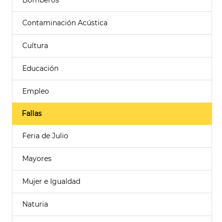
Bomberos
Contaminación Acústica
Cultura
Educación
Empleo
Fallas
Feria de Julio
Mayores
Mujer e Igualdad
Naturia