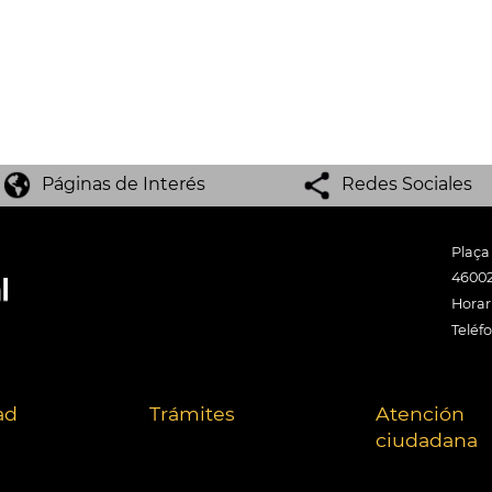
Páginas de Interés
Redes Sociales
Plaça
46002
Horari
Teléf
ad
Trámites
Atención
ciudadana