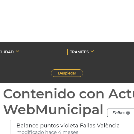
CIUDAD
TRÁMITES
Desplegar
Contenido con Act
WebMunicipal
Fallas
Balance puntos violeta Fallas València
modificado hace 4 meses