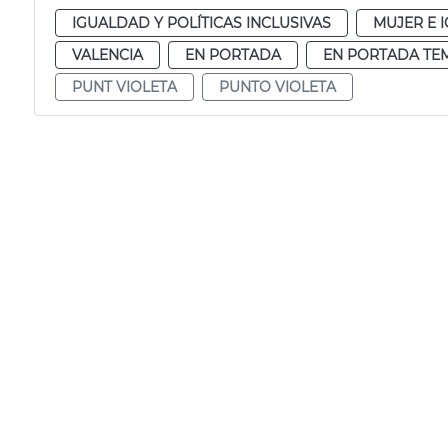
IGUALDAD Y POLÍTICAS INCLUSIVAS
MUJER E 
VALENCIA
EN PORTADA
EN PORTADA TE
PUNT VIOLETA
PUNTO VIOLETA