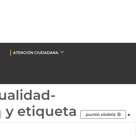
ATENCIÓN CIUDADANA
ualidad-
y etiqueta
.
punto violeta