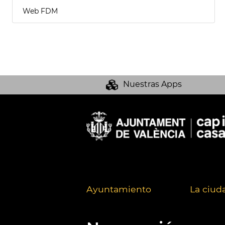
Web FDM
Nuestras Apps
Ayuntamiento
La ciud