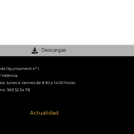
Descargas
 de l'Ajuntament nº 1
 València
os: lunes a viernes de 8:30 a 14:00 horas
ono: 963 52 54 78
Actualidad