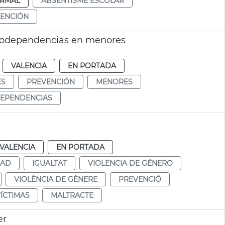
RMAL
ABSENTISME ESCOLAR
ENCIÓN
godependencias en menores
VALENCIA
EN PORTADA
ES
PREVENCIÓN
MENORES
EPENDENCIAS
VALENCIA
EN PORTADA
DAD
IGUALTAT
VIOLENCIA DE GÉNERO
VIOLÈNCIA DE GÈNERE
PREVENCIÓ
ÍCTIMAS
MALTRACTE
er