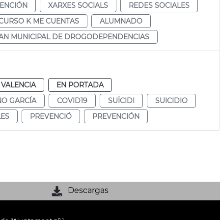
ENCIÓN
XARXES SOCIALS
REDES SOCIALES
CURSO K ME CUENTAS
ALUMNADO
AN MUNICIPAL DE DROGODEPENDENCIAS
VALENCIA
EN PORTADA
NO GARCÍA
COVID19
SUÏCIDI
SUICIDIO
ES
PREVENCIÓ
PREVENCIÓN
Descargas