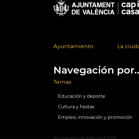
Ayuntamiento
La ciud
Navegación por..
Temas
Educación y deporte
Cultura y fiestas
Empleo, innovación y promoción
Ajuntament de València ©
2026