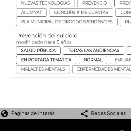
NUEVAS TECNOLOGÍAS
PREVENCIÓ
PREV
ALUMNAT
CONCURS K ME CUENTAS
CON
PLA MUNICIPAL DE DROGODEPENDÈNCIES
PL
Prevención del suicidio
modificado hace 5 años
SALUD PÚBLICA
TODAS LAS AUDIENCIAS
EN PORTADA TEMÁTICA
NORMAL
EMILIA
MALALTIES MENTALS
ENFERMEDADES MENTAL
Páginas de Interés
Redes Sociales