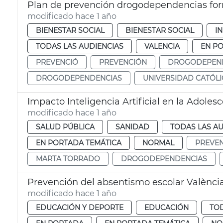
Plan de prevención drogodependencias f
modificado hace 1 año
BIENESTAR SOCIAL
BIENESTAR SOCIAL
IN
TODAS LAS AUDIENCIAS
VALENCIA
EN P
PREVENCIÓ
PREVENCIÓN
DROGODEPEN
DROGODEPENDENCIAS
UNIVERSIDAD CATÓLI
Impacto Inteligencia Artificial en la Adoles
modificado hace 1 año
SALUD PÚBLICA
SANIDAD
TODAS LAS AU
EN PORTADA TEMÁTICA
NORMAL
PREVE
MARTA TORRADO
DROGODEPENDENCIAS
Prevención del absentismo escolar Valènci
modificado hace 1 año
EDUCACIÓN Y DEPORTE
EDUCACIÓN
TOD