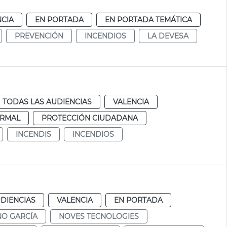
NCIA
EN PORTADA
EN PORTADA TEMÁTICA
PREVENCIÓN
INCENDIOS
LA DEVESA
TODAS LAS AUDIENCIAS
VALENCIA
RMAL
PROTECCIÓN CIUDADANA
INCENDIS
INCENDIOS
DIENCIAS
VALENCIA
EN PORTADA
NO GARCÍA
NOVES TECNOLOGIES