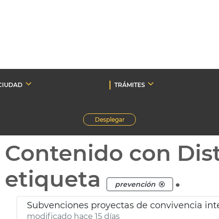
CIUDAD
TRÁMITES
Desplegar
Contenido con Dist
etiqueta
.
prevención
Subvenciones proyectas de convivencia inte
modificado hace 15 días