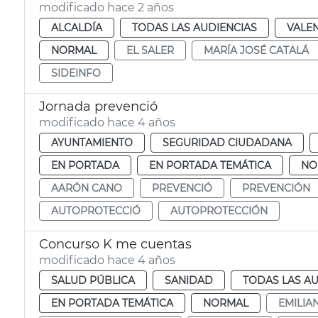
modificado hace 2 años
ALCALDÍA
TODAS LAS AUDIENCIAS
VALE
NORMAL
EL SALER
MARÍA JOSÉ CATALÁ
SIDEINFO
Jornada prevenció
modificado hace 4 años
AYUNTAMIENTO
SEGURIDAD CIUDADANA
EN PORTADA
EN PORTADA TEMÁTICA
NO
AARÓN CANO
PREVENCIÓ
PREVENCIÓN
AUTOPROTECCIÓ
AUTOPROTECCIÓN
Concurso K me cuentas
modificado hace 4 años
SALUD PÚBLICA
SANIDAD
TODAS LAS AU
EN PORTADA TEMÁTICA
NORMAL
EMILIA