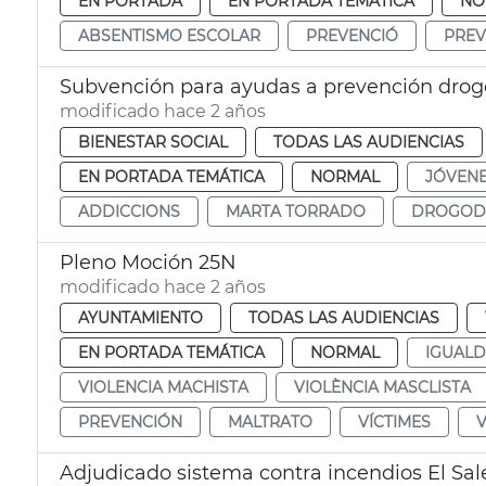
EN PORTADA
EN PORTADA TEMÁTICA
NO
ABSENTISMO ESCOLAR
PREVENCIÓ
PREV
Subvención para ayudas a prevención dro
modificado hace 2 años
BIENESTAR SOCIAL
TODAS LAS AUDIENCIAS
EN PORTADA TEMÁTICA
NORMAL
JÓVEN
ADDICCIONS
MARTA TORRADO
DROGOD
Pleno Moción 25N
modificado hace 2 años
AYUNTAMIENTO
TODAS LAS AUDIENCIAS
EN PORTADA TEMÁTICA
NORMAL
IGUAL
VIOLENCIA MACHISTA
VIOLÈNCIA MASCLISTA
PREVENCIÓN
MALTRATO
VÍCTIMES
V
Adjudicado sistema contra incendios El Sal