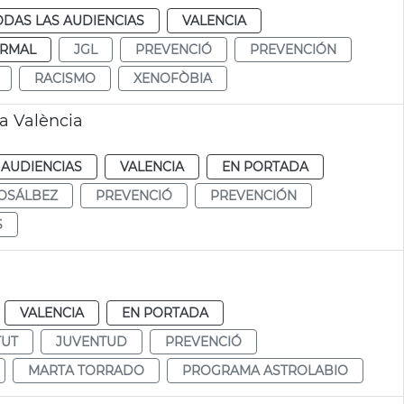
ODAS LAS AUDIENCIAS
VALENCIA
RMAL
JGL
PREVENCIÓ
PREVENCIÓN
RACISMO
XENOFÒBIA
a València
 AUDIENCIAS
VALENCIA
EN PORTADA
OSÁLBEZ
PREVENCIÓ
PREVENCIÓN
S
VALENCIA
EN PORTADA
TUT
JUVENTUD
PREVENCIÓ
MARTA TORRADO
PROGRAMA ASTROLABIO