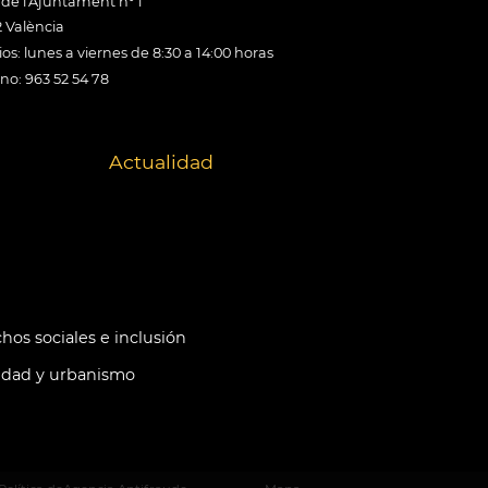
 de l'Ajuntament nº 1
 València
os: lunes a viernes de 8:30 a 14:00 horas
ono: 963 52 54 78
Actualidad
hos sociales e inclusión
idad y urbanismo