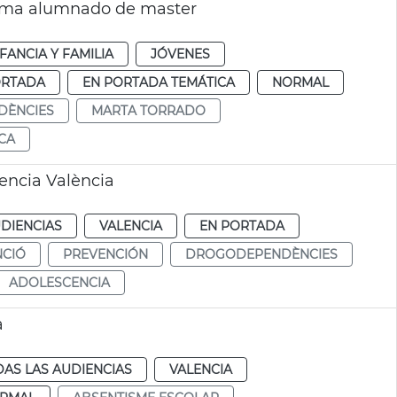
orma alumnado de master
FANCIA Y FAMILIA
JÓVENES
ORTADA
EN PORTADA TEMÁTICA
NORMAL
DÈNCIES
MARTA TORRADO
CA
cencia València
DIENCIAS
VALENCIA
EN PORTADA
NCIÓ
PREVENCIÓN
DROGODEPENDÈNCIES
ADOLESCENCIA
a
AS LAS AUDIENCIAS
VALENCIA