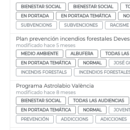
BIENESTAR SOCIAL
BIENESTAR SOCIAL
T
EN PORTADA
EN PORTADA TEMÁTICA
NO
SUBVENCIONS
SUBVENCIONES
RACISME
Plan prevención incendios forestales Deves
modificado hace 5 meses
MEDIO AMBIENTE
ALBUFERA
TODAS LAS
EN PORTADA TEMÁTICA
NORMAL
JOSÉ G
INCENDIS FORESTALS
INCENDIOS FORESTALE
Programa Astrolabio València
modificado hace 8 meses
BIENESTAR SOCIAL
TODAS LAS AUDIENCIAS
EN PORTADA TEMÁTICA
NORMAL
JOVEN
PREVENCIÓN
ADDICCIONS
ADICCIONES