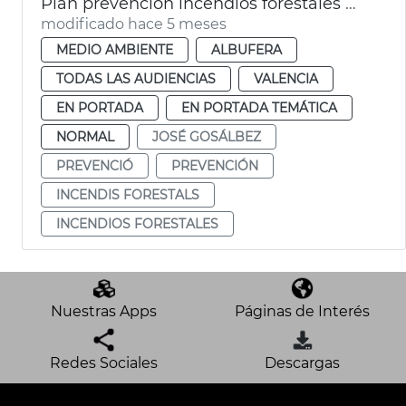
Plan prevención incendios forestales Devesa València
modificado hace 5 meses
MEDIO AMBIENTE
ALBUFERA
TODAS LAS AUDIENCIAS
VALENCIA
EN PORTADA
EN PORTADA TEMÁTICA
NORMAL
JOSÉ GOSÁLBEZ
PREVENCIÓ
PREVENCIÓN
INCENDIS FORESTALS
INCENDIOS FORESTALES
Nuestras Apps
Páginas de Interés
Redes Sociales
Descargas