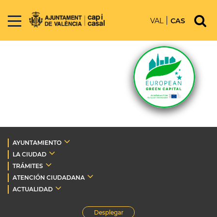
VAL
CAS
AYUNTAMIENTO
LA CIUDAD
TRÁMITES
ATENCIÓN CIUDADANA
ACTUALIDAD
Desplegar