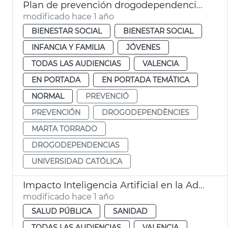
Plan de prevención drogodependencias forma alumnado de master
modificado hace 1 año
BIENESTAR SOCIAL
BIENESTAR SOCIAL
INFANCIA Y FAMILIA
JÓVENES
TODAS LAS AUDIENCIAS
VALENCIA
EN PORTADA
EN PORTADA TEMÁTICA
NORMAL
PREVENCIÓ
PREVENCIÓN
DROGODEPENDÈNCIES
MARTA TORRADO
DROGODEPENDENCIAS
UNIVERSIDAD CATÓLICA
Impacto Inteligencia Artificial en la Adolescencia València
modificado hace 1 año
SALUD PÚBLICA
SANIDAD
TODAS LAS AUDIENCIAS
VALENCIA