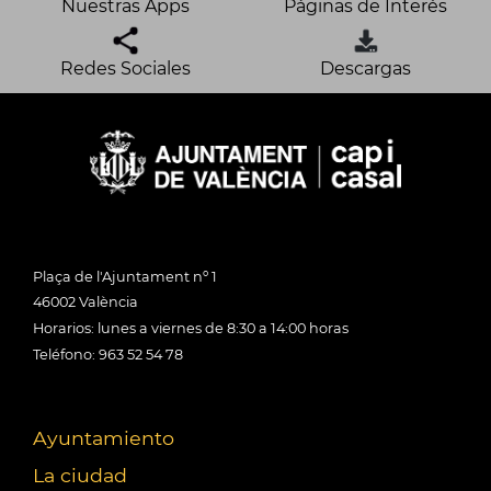
Nuestras Apps
Páginas de Interés
Redes Sociales
Descargas
Plaça de l'Ajuntament nº 1
46002 València
Horarios: lunes a viernes de 8:30 a 14:00 horas
Teléfono: 963 52 54 78
Ayuntamiento
La ciudad