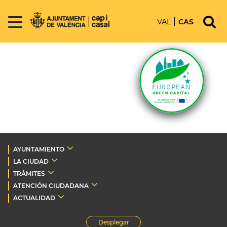
VAL
CAS
AYUNTAMIENTO
LA CIUDAD
TRÁMITES
ATENCIÓN CIUDADANA
ACTUALIDAD
Desplegar