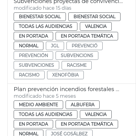
Subvenciones proyectas de convivencia intercultural y prevención del racismo
modificado hace 15 días
BIENESTAR SOCIAL
BIENESTAR SOCIAL
TODAS LAS AUDIENCIAS
VALENCIA
EN PORTADA
EN PORTADA TEMÁTICA
NORMAL
JGL
PREVENCIÓ
PREVENCIÓN
SUBVENCIONS
SUBVENCIONES
RACISME
RACISMO
XENOFÒBIA
Plan prevención incendios forestales Devesa València
modificado hace 5 meses
MEDIO AMBIENTE
ALBUFERA
TODAS LAS AUDIENCIAS
VALENCIA
EN PORTADA
EN PORTADA TEMÁTICA
NORMAL
JOSÉ GOSÁLBEZ