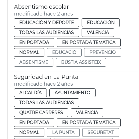
Absentismo escolar
modificado hace 2 años
EDUCACIÓN Y DEPORTE
EDUCACIÓN
TODAS LAS AUDIENCIAS
VALENCIA
EN PORTADA
EN PORTADA TEMÁTICA
NORMAL
EDUCACIÓ
PREVENCIÓ
ABSENTISME
BÚSTIA ASSISTEIX
Seguridad en La Punta
modificado hace 2 años
ALCALDÍA
AYUNTAMIENTO
TODAS LAS AUDIENCIAS
QUATRE CARRERES
VALENCIA
EN PORTADA
EN PORTADA TEMÁTICA
NORMAL
LA PUNTA
SEGURETAT