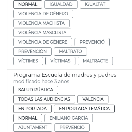
NORMAL
IGUALDAD
IGUALTAT
VIOLENCIA DE GÉNERO
VIOLENCIA MACHISTA
VIOLÈNCIA MASCLISTA
VIOLÈNCIA DE GÈNERE
PREVENCIÓ
PREVENCIÓN
MALTRATO
VÍCTIMES
VÍCTIMAS
MALTRACTE
Programa Escuela de madres y padres
modificado hace 3 años
SALUD PÚBLICA
TODAS LAS AUDIENCIAS
VALENCIA
EN PORTADA
EN PORTADA TEMÁTICA
NORMAL
EMILIANO GARCÍA
AJUNTAMENT
PREVENCIÓ