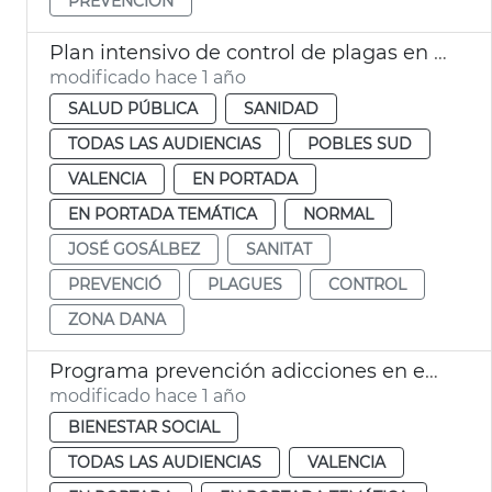
PREVENCIÓN
Plan intensivo de control de plagas en zona DANA
modificado hace 1 año
SALUD PÚBLICA
SANIDAD
TODAS LAS AUDIENCIAS
POBLES SUD
VALENCIA
EN PORTADA
EN PORTADA TEMÁTICA
NORMAL
JOSÉ GOSÁLBEZ
SANITAT
PREVENCIÓ
PLAGUES
CONTROL
ZONA DANA
Programa prevención adicciones en escolares
modificado hace 1 año
BIENESTAR SOCIAL
TODAS LAS AUDIENCIAS
VALENCIA