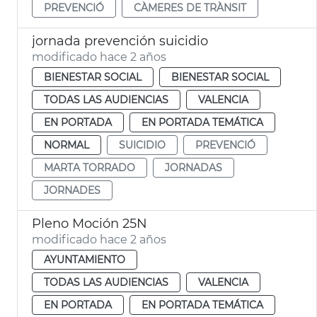
PREVENCIÓ
CÀMERES DE TRÀNSIT
jornada prevención suicidio
modificado hace 2 años
BIENESTAR SOCIAL
BIENESTAR SOCIAL
TODAS LAS AUDIENCIAS
VALENCIA
EN PORTADA
EN PORTADA TEMÁTICA
NORMAL
SUICIDIO
PREVENCIÓ
MARTA TORRADO
JORNADAS
JORNADES
Pleno Moción 25N
modificado hace 2 años
AYUNTAMIENTO
TODAS LAS AUDIENCIAS
VALENCIA
EN PORTADA
EN PORTADA TEMÁTICA