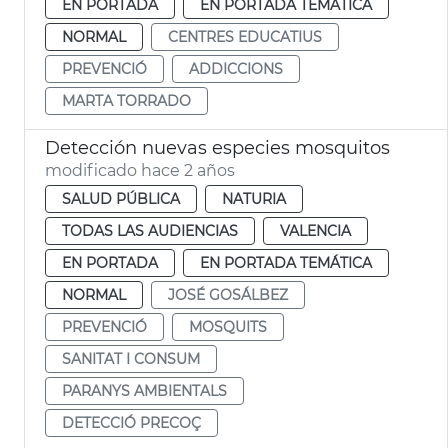
EN PORTADA
EN PORTADA TEMÁTICA
NORMAL
CENTRES EDUCATIUS
PREVENCIÓ
ADDICCIONS
MARTA TORRADO
Detección nuevas especies mosquitos
modificado hace 2 años
SALUD PÚBLICA
NATURIA
TODAS LAS AUDIENCIAS
VALENCIA
EN PORTADA
EN PORTADA TEMÁTICA
NORMAL
JOSÉ GOSÁLBEZ
PREVENCIÓ
MOSQUITS
SANITAT I CONSUM
PARANYS AMBIENTALS
DETECCIÓ PRECOÇ