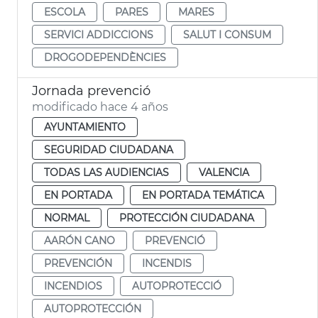
ESCOLA
PARES
MARES
SERVICI ADDICCIONS
SALUT I CONSUM
DROGODEPENDÈNCIES
Jornada prevenció
modificado hace 4 años
AYUNTAMIENTO
SEGURIDAD CIUDADANA
TODAS LAS AUDIENCIAS
VALENCIA
EN PORTADA
EN PORTADA TEMÁTICA
NORMAL
PROTECCIÓN CIUDADANA
AARÓN CANO
PREVENCIÓ
PREVENCIÓN
INCENDIS
INCENDIOS
AUTOPROTECCIÓ
AUTOPROTECCIÓN