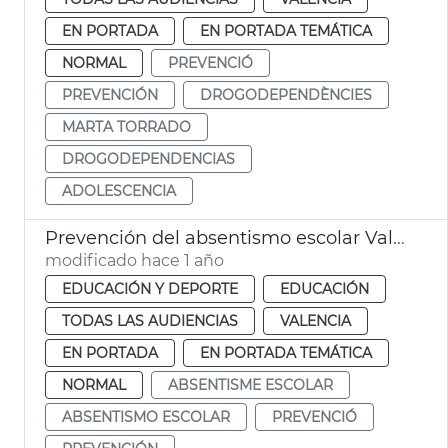
EN PORTADA
EN PORTADA TEMÁTICA
NORMAL
PREVENCIÓ
PREVENCIÓN
DROGODEPENDÈNCIES
MARTA TORRADO
DROGODEPENDENCIAS
ADOLESCENCIA
Prevención del absentismo escolar València
modificado hace 1 año
EDUCACIÓN Y DEPORTE
EDUCACIÓN
TODAS LAS AUDIENCIAS
VALENCIA
EN PORTADA
EN PORTADA TEMÁTICA
NORMAL
ABSENTISME ESCOLAR
ABSENTISMO ESCOLAR
PREVENCIÓ