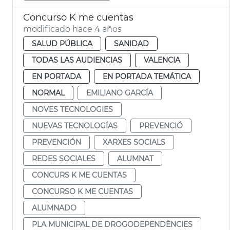
Concurso K me cuentas
modificado hace 4 años
SALUD PÚBLICA
SANIDAD
TODAS LAS AUDIENCIAS
VALENCIA
EN PORTADA
EN PORTADA TEMÁTICA
NORMAL
EMILIANO GARCÍA
NOVES TECNOLOGIES
NUEVAS TECNOLOGÍAS
PREVENCIÓ
PREVENCIÓN
XARXES SOCIALS
REDES SOCIALES
ALUMNAT
CONCURS K ME CUENTAS
CONCURSO K ME CUENTAS
ALUMNADO
PLA MUNICIPAL DE DROGODEPENDÈNCIES