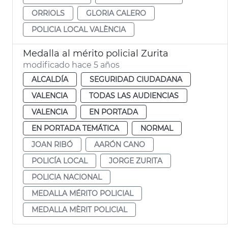
ORRIOLS
GLORIA CALERO
POLICIA LOCAL VALÈNCIA
Medalla al mérito policial Zurita
modificado hace 5 años
ALCALDÍA
SEGURIDAD CIUDADANA
VALENCIA
TODAS LAS AUDIENCIAS
VALENCIA
EN PORTADA
EN PORTADA TEMÁTICA
NORMAL
JOAN RIBÓ
AARÓN CANO
POLICÍA LOCAL
JORGE ZURITA
POLICIA NACIONAL
MEDALLA MÉRITO POLICIAL
MEDALLA MÈRIT POLICIAL