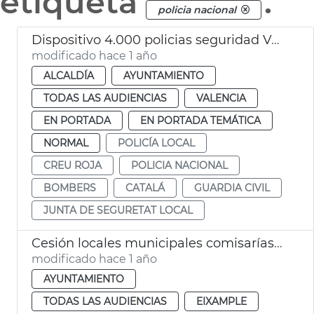
etiqueta
.
policia nacional
Dispositivo 4.000 policias seguridad València en Navidad
modificado hace 1 año
ALCALDÍA
AYUNTAMIENTO
TODAS LAS AUDIENCIAS
VALENCIA
EN PORTADA
EN PORTADA TEMÁTICA
NORMAL
POLICÍA LOCAL
CREU ROJA
POLICIA NACIONAL
BOMBERS
CATALÁ
GUARDIA CIVIL
JUNTA DE SEGURETAT LOCAL
Cesión locales municipales comisarías Policía Nacional València
modificado hace 1 año
AYUNTAMIENTO
TODAS LAS AUDIENCIAS
EIXAMPLE