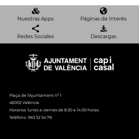
Nuestras Apps
Páginas de Interés
Redes Sociales
Descargas
Plaça de l'Ajuntament nº 1
46002 València
Horarios: lunes a viernes de 8:30 a 14:00 horas
Teléfono: 963 52 54 78