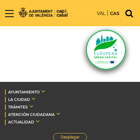
VAL
CAS
AYUNTAMIENTO
LA CIUDAD
TRÁMITES
ATENCIÓN CIUDADANA
ACTUALIDAD
Desplegar