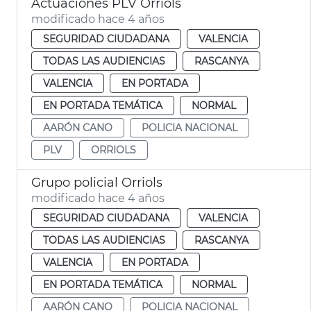
Actuaciones PLV Orriols
modificado hace 4 años
SEGURIDAD CIUDADANA
VALENCIA
TODAS LAS AUDIENCIAS
RASCANYA
VALENCIA
EN PORTADA
EN PORTADA TEMÁTICA
NORMAL
AARÓN CANO
POLICIA NACIONAL
PLV
ORRIOLS
Grupo policial Orriols
modificado hace 4 años
SEGURIDAD CIUDADANA
VALENCIA
TODAS LAS AUDIENCIAS
RASCANYA
VALENCIA
EN PORTADA
EN PORTADA TEMÁTICA
NORMAL
AARÓN CANO
POLICIA NACIONAL