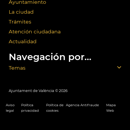
Ayuntamiento
La ciudad
Trámites
Atención ciudadana
Actualidad
Navegación por...
Temas
Ajuntament de València ©
2026
Aviso
Política
Política de
Agencia Antifraude
Mapa
legal
privacidad
cookies
Web