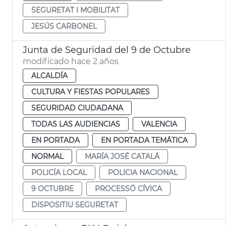
SEGURETAT I MOBILITAT
JESÚS CARBONEL
Junta de Seguridad del 9 de Octubre
modificado hace 2 años
ALCALDÍA
CULTURA Y FIESTAS POPULARES
SEGURIDAD CIUDADANA
TODAS LAS AUDIENCIAS
VALENCIA
EN PORTADA
EN PORTADA TEMÁTICA
NORMAL
MARÍA JOSÉ CATALÁ
POLICÍA LOCAL
POLICIA NACIONAL
9 OCTUBRE
PROCESSÓ CÍVICA
DISPOSITIU SEGURETAT