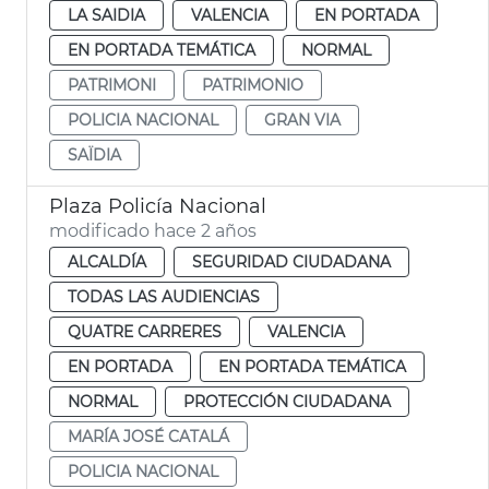
LA SAIDIA
VALENCIA
EN PORTADA
EN PORTADA TEMÁTICA
NORMAL
PATRIMONI
PATRIMONIO
POLICIA NACIONAL
GRAN VIA
SAÏDIA
Plaza Policía Nacional
modificado hace 2 años
ALCALDÍA
SEGURIDAD CIUDADANA
TODAS LAS AUDIENCIAS
QUATRE CARRERES
VALENCIA
EN PORTADA
EN PORTADA TEMÁTICA
NORMAL
PROTECCIÓN CIUDADANA
MARÍA JOSÉ CATALÁ
POLICIA NACIONAL