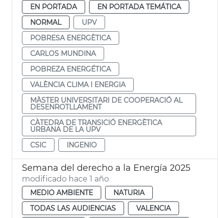
EN PORTADA
EN PORTADA TEMÁTICA
NORMAL
UPV
POBRESA ENERGÈTICA
CARLOS MUNDINA
POBREZA ENERGÉTICA
VALÈNCIA CLIMA I ENERGIA
MÀSTER UNIVERSITARI DE COOPERACIÓ AL
DESENROTLLAMENT
CÀTEDRA DE TRANSICIÓ ENERGÈTICA
URBANA DE LA UPV
CSIC
INGENIO
Semana del derecho a la Energía 2025
modificado hace 1 año
MEDIO AMBIENTE
NATURIA
TODAS LAS AUDIENCIAS
VALENCIA