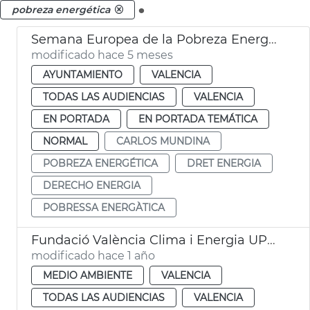
.
pobreza energética
Semana Europea de la Pobreza Energética València
modificado hace 5 meses
AYUNTAMIENTO
VALENCIA
TODAS LAS AUDIENCIAS
VALENCIA
EN PORTADA
EN PORTADA TEMÁTICA
NORMAL
CARLOS MUNDINA
POBREZA ENERGÉTICA
DRET ENERGIA
DERECHO ENERGIA
POBRESSA ENERGÀTICA
Fundació València Clima i Energia UPV pobreza energética
modificado hace 1 año
MEDIO AMBIENTE
VALENCIA
TODAS LAS AUDIENCIAS
VALENCIA