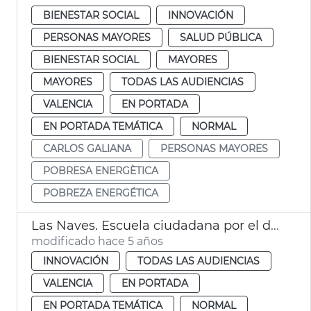
BIENESTAR SOCIAL
INNOVACIÓN
PERSONAS MAYORES
SALUD PÚBLICA
BIENESTAR SOCIAL
MAYORES
MAYORES
TODAS LAS AUDIENCIAS
VALENCIA
EN PORTADA
EN PORTADA TEMÁTICA
NORMAL
CARLOS GALIANA
PERSONAS MAYORES
POBRESA ENERGÈTICA
POBREZA ENERGÉTICA
Las Naves. Escuela ciudadana por el derecho a la enegía
modificado hace 5 años
INNOVACIÓN
TODAS LAS AUDIENCIAS
VALENCIA
EN PORTADA
EN PORTADA TEMÁTICA
NORMAL