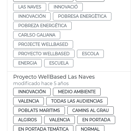
LAS NAVES
INNOVACIÓ
INNOVACIÓN
POBRESA ENERGÈTICA
POBREZA ENERGÉTICA
CARLSO GALIANA
PROJECTE WELLBASED
PROYECTO WELLBASED
ESCOLA
ENERGIA
ESCUELA
Proyecto WellBased Las Naves
modificado hace 5 años
INNOVACIÓN
MEDIO AMBIENTE
VALENCIA
TODAS LAS AUDIENCIAS
POBLATS MARITIMS
CAMINS AL GRAU
ALGIROS
VALENCIA
EN PORTADA
EN PORTADA TEMÁTICA
NORMAL