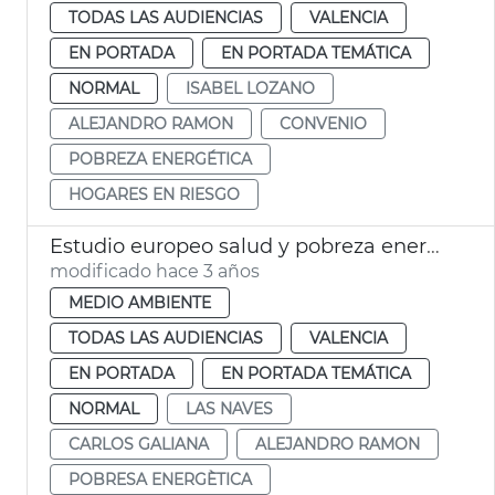
TODAS LAS AUDIENCIAS
VALENCIA
EN PORTADA
EN PORTADA TEMÁTICA
NORMAL
ISABEL LOZANO
ALEJANDRO RAMON
CONVENIO
POBREZA ENERGÉTICA
HOGARES EN RIESGO
Estudio europeo salud y pobreza energética
modificado hace 3 años
MEDIO AMBIENTE
TODAS LAS AUDIENCIAS
VALENCIA
EN PORTADA
EN PORTADA TEMÁTICA
NORMAL
LAS NAVES
CARLOS GALIANA
ALEJANDRO RAMON
POBRESA ENERGÈTICA