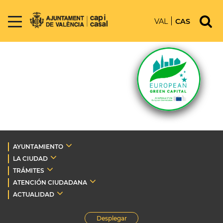
VAL
CAS
AYUNTAMIENTO
LA CIUDAD
TRÁMITES
ATENCIÓN CIUDADANA
ACTUALIDAD
Desplegar