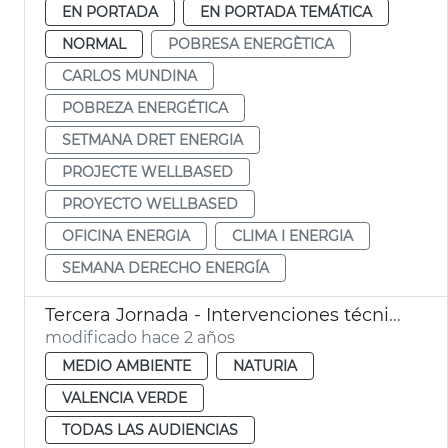
EN PORTADA
EN PORTADA TEMÁTICA
NORMAL
POBRESA ENERGÈTICA
CARLOS MUNDINA
POBREZA ENERGÉTICA
SETMANA DRET ENERGIA
PROJECTE WELLBASED
PROYECTO WELLBASED
OFICINA ENERGIA
CLIMA I ENERGIA
SEMANA DERECHO ENERGÍA
Tercera Jornada - Intervenciones técnicos municipales
modificado hace 2 años
MEDIO AMBIENTE
NATURIA
VALENCIA VERDE
TODAS LAS AUDIENCIAS