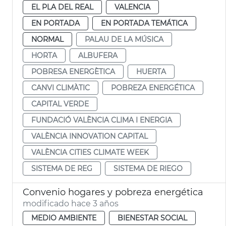
EL PLA DEL REAL
VALENCIA
EN PORTADA
EN PORTADA TEMÁTICA
NORMAL
PALAU DE LA MÚSICA
HORTA
ALBUFERA
POBRESA ENERGÈTICA
HUERTA
CANVI CLIMÀTIC
POBREZA ENERGÉTICA
CAPITAL VERDE
FUNDACIÓ VALÈNCIA CLIMA I ENERGIA
VALÈNCIA INNOVATION CAPITAL
VALÈNCIA CITIES CLIMATE WEEK
SISTEMA DE REG
SISTEMA DE RIEGO
Convenio hogares y pobreza energética
modificado hace 3 años
MEDIO AMBIENTE
BIENESTAR SOCIAL