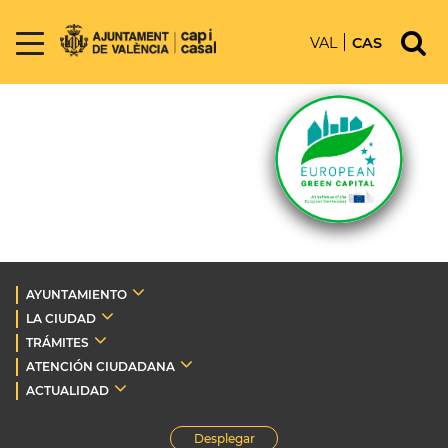
VAL
CAS
AYUNTAMIENTO
LA CIUDAD
TRÁMITES
ATENCIÓN CIUDADANA
ACTUALIDAD
Desplegar