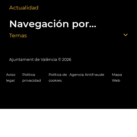
Actualidad
Navegación por...
Temas
Ajuntament de València ©
2026
Aviso
Política
Política de
Agencia Antifraude
Mapa
legal
privacidad
cookies
Web