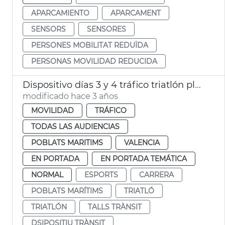
APARCAMIENTO
APARCAMENT
SENSORS
SENSORES
PERSONES MOBILITAT REDUÏDA
PERSONAS MOVILIDAD REDUCIDA
Dispositivo días 3 y 4 tráfico triatlón playa Malva-rosa
modificado hace 3 años
MOVILIDAD
TRÁFICO
TODAS LAS AUDIENCIAS
POBLATS MARITIMS
VALENCIA
EN PORTADA
EN PORTADA TEMÁTICA
NORMAL
ESPORTS
CARRERA
POBLATS MARÍTIMS
TRIATLÓ
TRIATLÓN
TALLS TRÀNSIT
DSIPOSITIU TRÀNSIT