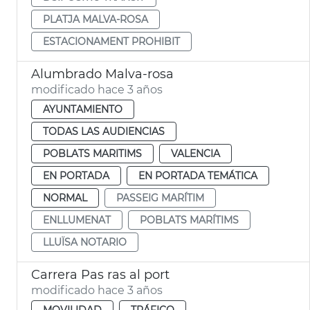
PLATJA MALVA-ROSA
ESTACIONAMENT PROHIBIT
Alumbrado Malva-rosa
modificado hace 3 años
AYUNTAMIENTO
TODAS LAS AUDIENCIAS
POBLATS MARITIMS
VALENCIA
EN PORTADA
EN PORTADA TEMÁTICA
NORMAL
PASSEIG MARÍTIM
ENLLUMENAT
POBLATS MARÍTIMS
LLUÏSA NOTARIO
Carrera Pas ras al port
modificado hace 3 años
MOVILIDAD
TRÁFICO