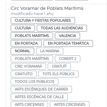
Circ Voramar de Poblats Marítims
modificado hace 1 año
CULTURA Y FIESTAS POPULARES
CULTURA
TODAS LAS AUDIENCIAS
POBLATS MARITIMS
VALENCIA
EN PORTADA
EN PORTADA TEMÁTICA
NORMAL
LA MARINA
POBLATS MARÍTIMS
COBERT 2
CIRC VORAMAR
GRATUÏT
GRATUITO
TOTS ELS PÚBLICS
TODOS LOS PÚBLICOS
ARTS ESCÈNIQUES DE CARRER
ARTES ESCÉNICAS DE CALLE
ARTS CIRCENSES
ARTES CIRCENSES