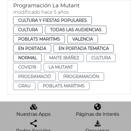
Programación La Mutant
modificado hace 5 años
CULTURA Y FIESTAS POPULARES
CULTURA
TODAS LAS AUDIENCIAS
POBLATS MARITIMS
VALENCIA
EN PORTADA
EN PORTADA TEMÁTICA
NORMAL
MAITE IBÁÑEZ
CULTURA
COVID19
LA MUTANT
PROGRAMACIÓ
PROGRAMACIÓN
GRAU
POBLATS MARÍTIMS
Nuestras Apps
Páginas de Interés
Redes Sociales
Descargas