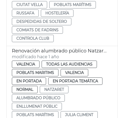
CIUTAT VELLA
POBLATS MARÍTIMS
RUSSAFA
HOSTELERÍA
DESPEDIDAS DE SOLTERO
COMIATS DE FADRINS
CONTROLA CLUB
Renovación alumbrado público Natzaret
modificado hace 1 año
VALENCIA
TODAS LAS AUDIENCIAS
POBLATS MARITIMS
VALENCIA
EN PORTADA
EN PORTADA TEMÁTICA
NORMAL
NATZARET
ALUMBRADO PÚBLICO
ENLLUMENAT PÚBLIC
POBLATS MARÍTIMS
JULIA CLIMENT