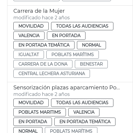
Carrera de la Mujer
modificado hace 2 años
MOVILIDAD
TODAS LAS AUDIENCIAS
VALENCIA
EN PORTADA
EN PORTADA TEMÁTICA
NORMAL
IGUALTAT
POBLATS MARÍTIMS
CARRERA DE LA DONA
BENESTAR
CENTRAL LECHERA ASTURIANA
Sensorización plazas aparcamiento Poblats Marítims
modificado hace 2 años
MOVILIDAD
TODAS LAS AUDIENCIAS
POBLATS MARITIMS
VALENCIA
EN PORTADA
EN PORTADA TEMÁTICA
NORMAL
POBLATS MARÍTIMS