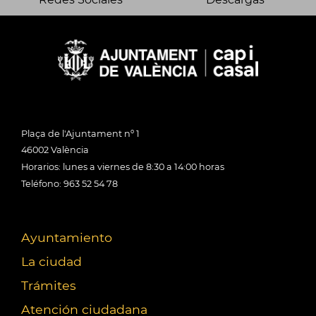
Plaça de l'Ajuntament nº 1
46002 València
Horarios: lunes a viernes de 8:30 a 14:00 horas
Teléfono: 963 52 54 78
Ayuntamiento
La ciudad
Trámites
Atención ciudadana