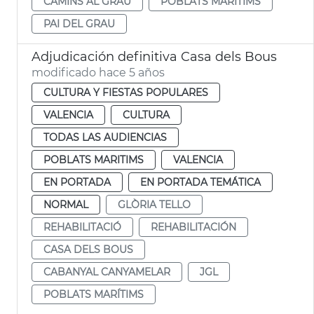
CAMINS AL GRAU
POBLATS MARÍTIMS
PAI DEL GRAU
Adjudicación definitiva Casa dels Bous
modificado hace 5 años
CULTURA Y FIESTAS POPULARES
VALENCIA
CULTURA
TODAS LAS AUDIENCIAS
POBLATS MARITIMS
VALENCIA
EN PORTADA
EN PORTADA TEMÁTICA
NORMAL
GLÒRIA TELLO
REHABILITACIÓ
REHABILITACIÓN
CASA DELS BOUS
CABANYAL CANYAMELAR
JGL
POBLATS MARÍTIMS