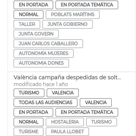
EN PORTADA
EN PORTADA TEMÁTICA
NORMAL
POBLATS MARÍTIMS
TALLER
JUNTA GOBIERNO
JUNTA GOVERN
JUAN CARLOS CABALLERO
AUTONOMÍA MUJERES
AUTONOMIA DONES
València campaña despedidas de soltero ocio respetuoso
modificado hace 1 año
TURISMO
VALENCIA
TODAS LAS AUDIENCIAS
VALENCIA
EN PORTADA
EN PORTADA TEMÁTICA
NORMAL
HOSTALERIA
TURISMO
TURISME
PAULA LLOBET