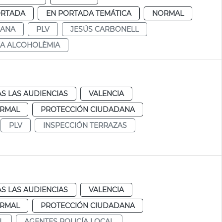
ORTADA
EN PORTADA TEMÁTICA
NORMAL
DANA
PLV
JESÚS CARBONELL
XA ALCOHOLÈMIA
S LAS AUDIENCIAS
VALENCIA
RMAL
PROTECCIÓN CIUDADANA
PLV
INSPECCIÓN TERRAZAS
S LAS AUDIENCIAS
VALENCIA
RMAL
PROTECCIÓN CIUDADANA
L
AGENTES POLICÍA LOCAL