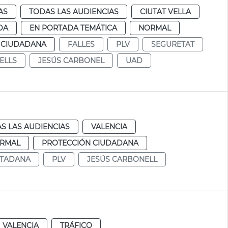
AS
TODAS LAS AUDIENCIAS
CIUTAT VELLA
DA
EN PORTADA TEMÁTICA
NORMAL
 CIUDADANA
FALLES
PLV
SEGURETAT
ELLS
JESÚS CARBONEL
UAD
S LAS AUDIENCIAS
VALENCIA
RMAL
PROTECCIÓN CIUDADANA
UTADANA
PLV
JESÚS CARBONELL
VALENCIA
TRÁFICO