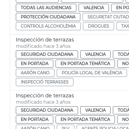
TODAS LAS AUDIENCIAS
VALENCIA
EN P
PROTECCIÓN CIUDADANA
SEGURETAT CIUTA
CONTROLS ALCOHOLÈMIA
DROGUES
TA
Inspección de terrazas
modificado hace 3 años
SEGURIDAD CIUDADANA
VALENCIA
TODA
EN PORTADA
EN PORTADA TEMÁTICA
NO
AARÓN CANO
POLICÍA LOCAL DE VALÈNCIA
INSPECCIÓ TERRASSES
Inspección de terrazas
modificado hace 3 años
SEGURIDAD CIUDADANA
VALENCIA
TODA
EN PORTADA
EN PORTADA TEMÁTICA
NO
AARÓN CANO
PLV
AGENTS POLICIA LOCA