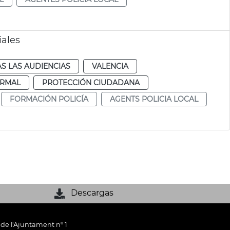
iales
S LAS AUDIENCIAS
VALENCIA
RMAL
PROTECCIÓN CIUDADANA
FORMACIÓN POLICÍA
AGENTS POLICIA LOCAL
Descargas
 de l'Ajuntament nº 1