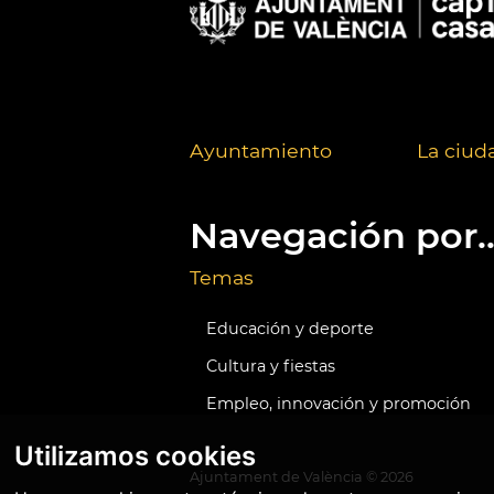
Ayuntamiento
La ciud
Navegación por..
Temas
Educación y deporte
Cultura y fiestas
Empleo, innovación y promoción
Utilizamos cookies
Ajuntament de València ©
2026