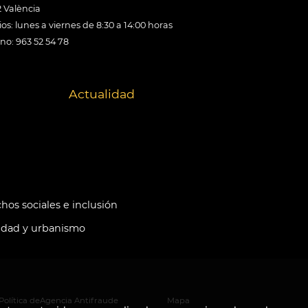
 València
os: lunes a viernes de 8:30 a 14:00 horas
ono: 963 52 54 78
Actualidad
hos sociales e inclusión
idad y urbanismo
Política de
Agencia Antifraude
Mapa