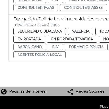
CONTROL TERRAZAS
CONTROL TERRASSES
Formación Policía Local necesidades espec
modificado hace 3 años
SEGURIDAD CIUDADANA
VALENCIA
TODA
EN PORTADA
EN PORTADA TEMÁTICA
NO
AARÓN CANO
PLV
FORMACIÓ POLICIA
AGENTES POLICÍA LOCAL
Páginas de Interés
Redes Sociales
Plaça