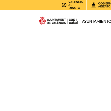
VALENCIA
GOBIER
AL
ABIERTO
MINUTO
AYUNTAMIENT