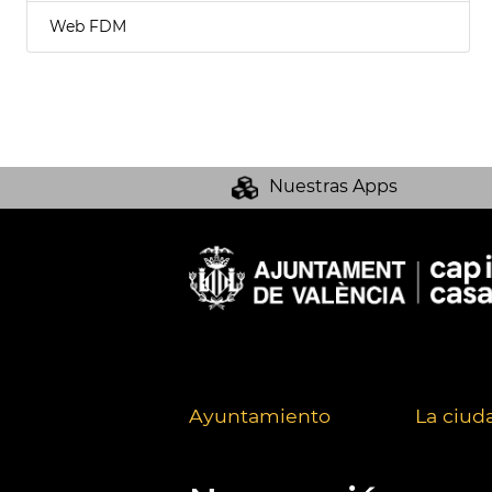
Web FDM
Nuestras Apps
Ayuntamiento
La ciud