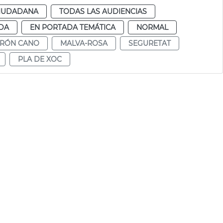
CIUDADANA
TODAS LAS AUDIENCIAS
DA
EN PORTADA TEMÁTICA
NORMAL
RÓN CANO
MALVA-ROSA
SEGURETAT
PLA DE XOC