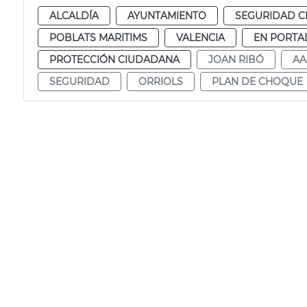
ALCALDÍA
AYUNTAMIENTO
SEGURIDAD 
POBLATS MARITIMS
VALENCIA
EN PORTA
PROTECCIÓN CIUDADANA
JOAN RIBÓ
AA
SEGURIDAD
ORRIOLS
PLAN DE CHOQUE