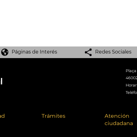
Páginas de Interés
Redes Sociales
Plaça
46002
Horari
Teléf
ad
Trámites
Atención
ciudadana