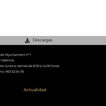
Descargas
 de l'Ajuntament nº 1
 València
os: lunes a viernes de 8:30 a 14:00 horas
ono: 963 52 54 78
Actualidad