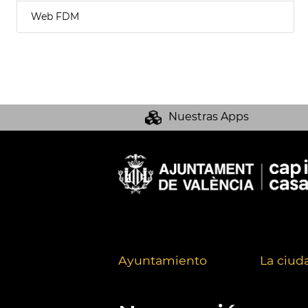
Web FDM
Nuestras Apps
Ayuntamiento
La ciud