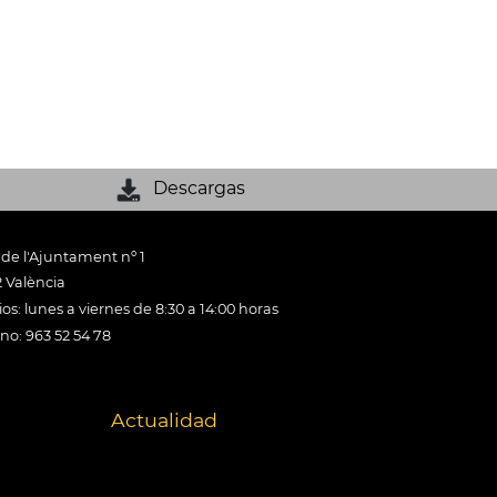
Descargas
 de l'Ajuntament nº 1
 València
os: lunes a viernes de 8:30 a 14:00 horas
ono: 963 52 54 78
Actualidad