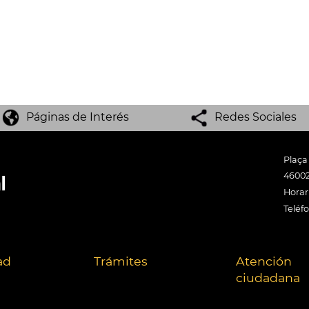
Páginas de Interés
Redes Sociales
Plaça
46002
Horari
Teléf
ad
Trámites
Atención
ciudadana