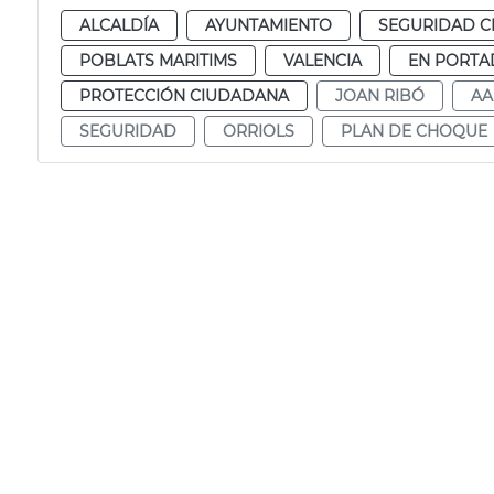
ALCALDÍA
AYUNTAMIENTO
SEGURIDAD 
POBLATS MARITIMS
VALENCIA
EN PORTA
PROTECCIÓN CIUDADANA
JOAN RIBÓ
AA
SEGURIDAD
ORRIOLS
PLAN DE CHOQUE