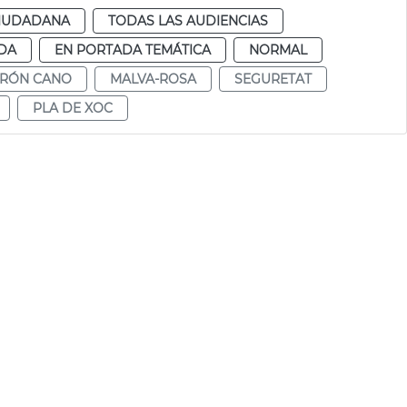
CIUDADANA
TODAS LAS AUDIENCIAS
DA
EN PORTADA TEMÁTICA
NORMAL
RÓN CANO
MALVA-ROSA
SEGURETAT
PLA DE XOC