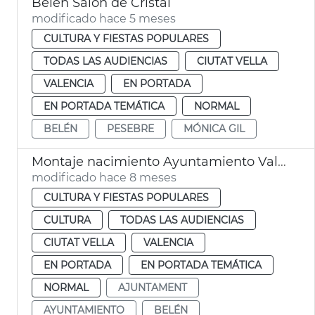
Belén Salón de Cristal
modificado hace 5 meses
CULTURA Y FIESTAS POPULARES
TODAS LAS AUDIENCIAS
CIUTAT VELLA
VALENCIA
EN PORTADA
EN PORTADA TEMÁTICA
NORMAL
BELÉN
PESEBRE
MÓNICA GIL
Montaje nacimiento Ayuntamiento València
modificado hace 8 meses
CULTURA Y FIESTAS POPULARES
CULTURA
TODAS LAS AUDIENCIAS
CIUTAT VELLA
VALENCIA
EN PORTADA
EN PORTADA TEMÁTICA
NORMAL
AJUNTAMENT
AYUNTAMIENTO
BELÉN