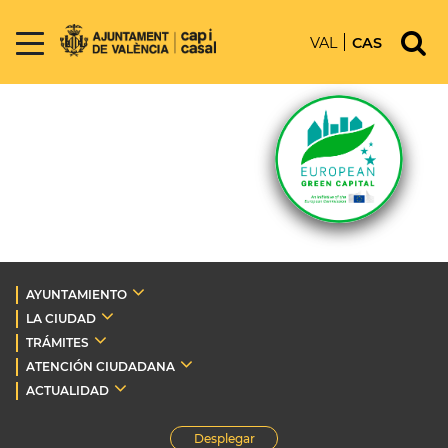
VAL
CAS
AYUNTAMIENTO
LA CIUDAD
TRÁMITES
ATENCIÓN CIUDADANA
ACTUALIDAD
Desplegar