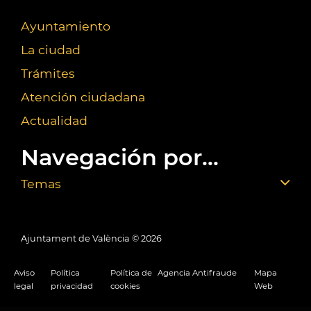
Ayuntamiento
La ciudad
Trámites
Atención ciudadana
Actualidad
Navegación por...
Temas
Ajuntament de València ©
2026
Aviso
Política
Política de
Agencia Antifraude
Mapa
legal
privacidad
cookies
Web