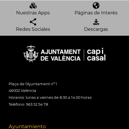
Nuestras Apps
Páginas de Interés
Redes Sociales
Descargas
Plaça de l'Ajuntament nº 1
46002 València
Horarios: lunes a viernes de 8:30 a 14:00 horas
Teléfono: 963 52 54 78
Ayuntamiento