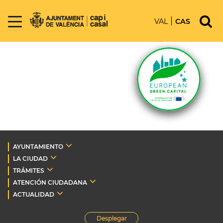
VAL
CAS
AYUNTAMIENTO
LA CIUDAD
TRÁMITES
ATENCIÓN CIUDADANA
ACTUALIDAD
Desplegar