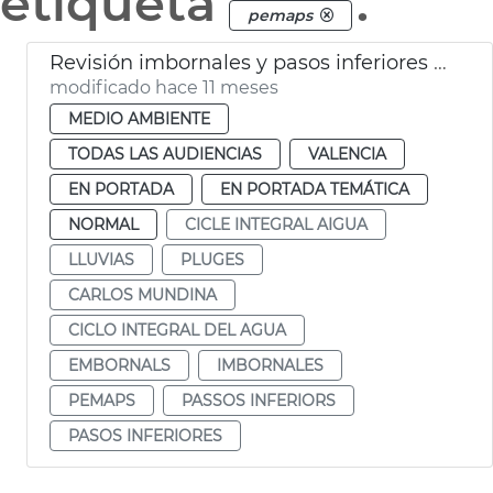
etiqueta
.
pemaps
Revisión imbornales y pasos inferiores por lluvias
modificado hace 11 meses
MEDIO AMBIENTE
TODAS LAS AUDIENCIAS
VALENCIA
EN PORTADA
EN PORTADA TEMÁTICA
NORMAL
CICLE INTEGRAL AIGUA
LLUVIAS
PLUGES
CARLOS MUNDINA
CICLO INTEGRAL DEL AGUA
EMBORNALS
IMBORNALES
PEMAPS
PASSOS INFERIORS
PASOS INFERIORES