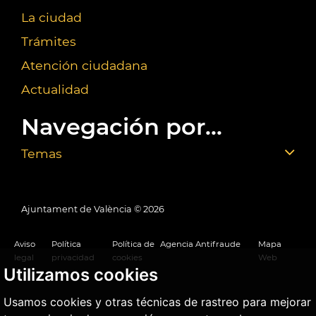
La ciudad
Trámites
Atención ciudadana
Actualidad
Navegación por...
Temas
Ajuntament de València ©
2026
Aviso
Política
Política de
Agencia Antifraude
Mapa
legal
privacidad
cookies
Web
Utilizamos cookies
Usamos cookies y otras técnicas de rastreo para mejorar