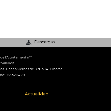
Descargas
 de l'Ajuntament nº 1
 València
os: lunes a viernes de 8:30 a 14:00 horas
ono: 963 52 54 78
Actualidad