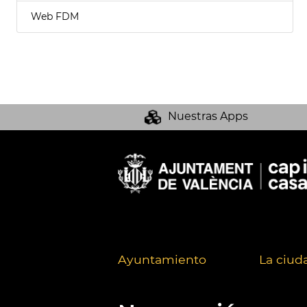
Web FDM
Nuestras Apps
Ayuntamiento
La ciud