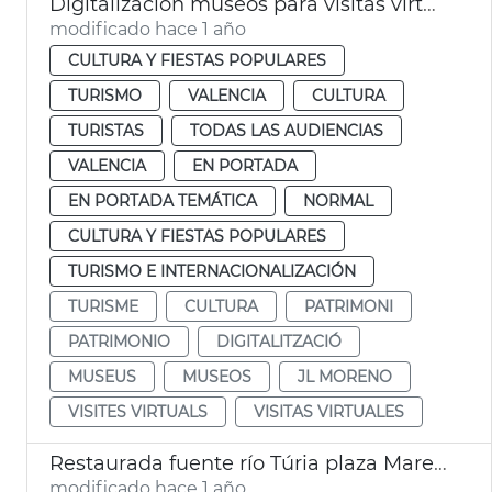
Digitalización museos para visitas virtuales
modificado hace 1 año
CULTURA Y FIESTAS POPULARES
TURISMO
VALENCIA
CULTURA
TURISTAS
TODAS LAS AUDIENCIAS
VALENCIA
EN PORTADA
EN PORTADA TEMÁTICA
NORMAL
CULTURA Y FIESTAS POPULARES
TURISMO E INTERNACIONALIZACIÓN
TURISME
CULTURA
PATRIMONI
PATRIMONIO
DIGITALITZACIÓ
MUSEUS
MUSEOS
JL MORENO
VISITES VIRTUALS
VISITAS VIRTUALES
Restaurada fuente río Túria plaza Mare de Déu València
modificado hace 1 año