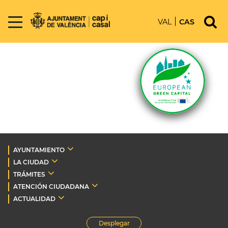
VAL
CAS
AYUNTAMIENTO
LA CIUDAD
TRÁMITES
ATENCIÓN CIUDADANA
ACTUALIDAD
Desplegar