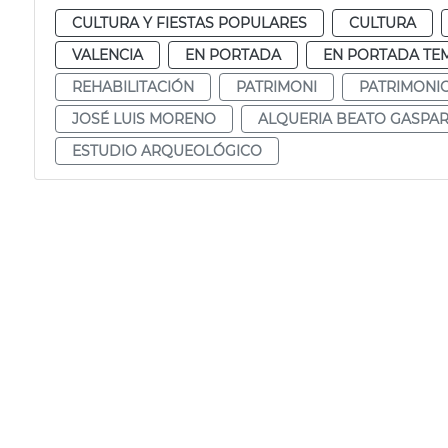
CULTURA Y FIESTAS POPULARES
CULTURA
VALENCIA
EN PORTADA
EN PORTADA TE
REHABILITACIÓN
PATRIMONI
PATRIMONI
JOSÉ LUIS MORENO
ALQUERIA BEATO GASPA
ESTUDIO ARQUEOLÓGICO