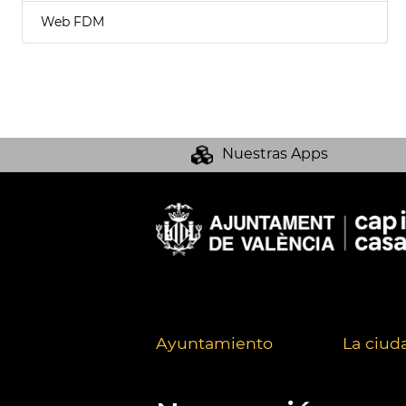
Web FDM
Nuestras Apps
Ayuntamiento
La ciud