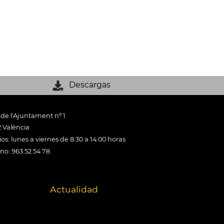
Descargas
 de l'Ajuntament nº 1
 València
os: lunes a viernes de 8:30 a 14:00 horas
ono: 963 52 54 78
Actualidad