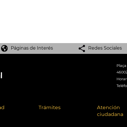
Páginas de Interés
Redes Sociales
Plaça
46002
Horari
Teléf
ad
Trámites
Atención
ciudadana