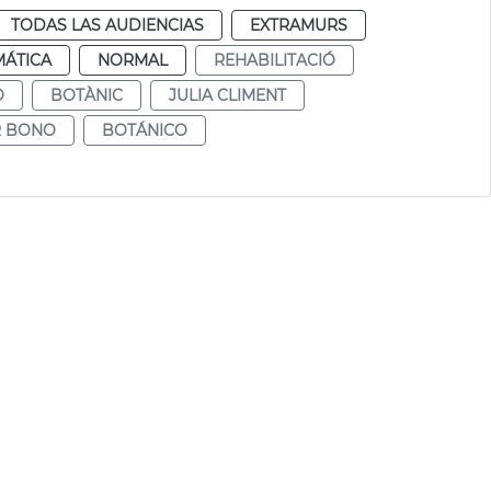
TODAS LAS AUDIENCIAS
EXTRAMURS
MÁTICA
NORMAL
REHABILITACIÓ
O
BOTÀNIC
JULIA CLIMENT
R BONO
BOTÁNICO