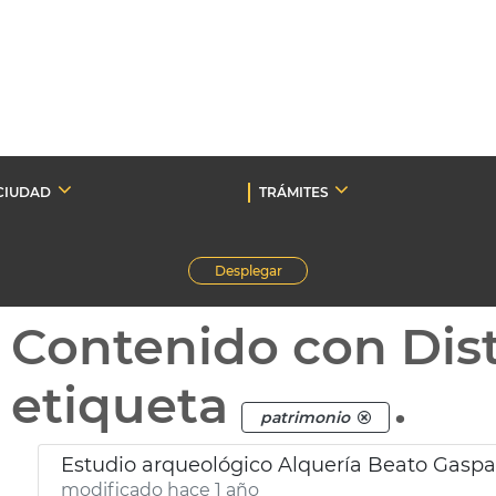
CIUDAD
TRÁMITES
Desplegar
Contenido con Dist
etiqueta
.
patrimonio
Estudio arqueológico Alquería Beato Gaspa
modificado hace 1 año