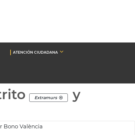
ATENCIÓN CIUDADANA
rito
y
Extramurs
r Bono València