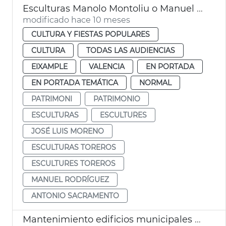
Esculturas Manolo Montoliu o Manuel Granero València
modificado hace 10 meses
CULTURA Y FIESTAS POPULARES
CULTURA
TODAS LAS AUDIENCIAS
EIXAMPLE
VALENCIA
EN PORTADA
EN PORTADA TEMÁTICA
NORMAL
PATRIMONI
PATRIMONIO
ESCULTURAS
ESCULTURES
JOSÉ LUIS MORENO
ESCULTURAS TOREROS
ESCULTURES TOREROS
MANUEL RODRÍGUEZ
ANTONIO SACRAMENTO
Mantenimiento edificios municipales 40,8 millones Ayuntamiento València