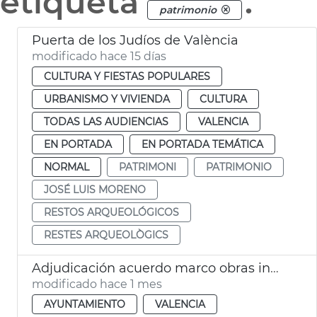
etiqueta
.
patrimonio
Puerta de los Judíos de València
modificado hace 15 días
CULTURA Y FIESTAS POPULARES
URBANISMO Y VIVIENDA
CULTURA
TODAS LAS AUDIENCIAS
VALENCIA
EN PORTADA
EN PORTADA TEMÁTICA
NORMAL
PATRIMONI
PATRIMONIO
JOSÉ LUIS MORENO
RESTOS ARQUEOLÓGICOS
RESTES ARQUEOLÒGICS
Adjudicación acuerdo marco obras inmuebles municipales València
modificado hace 1 mes
AYUNTAMIENTO
VALENCIA