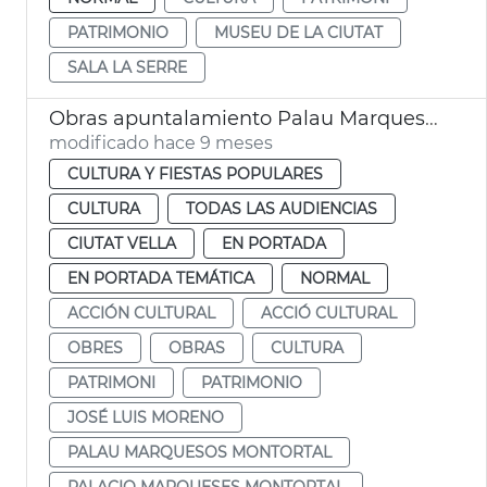
PATRIMONIO
MUSEU DE LA CIUTAT
SALA LA SERRE
Obras apuntalamiento Palau Marquesos Montortal
modificado hace 9 meses
CULTURA Y FIESTAS POPULARES
CULTURA
TODAS LAS AUDIENCIAS
CIUTAT VELLA
EN PORTADA
EN PORTADA TEMÁTICA
NORMAL
ACCIÓN CULTURAL
ACCIÓ CULTURAL
OBRES
OBRAS
CULTURA
PATRIMONI
PATRIMONIO
JOSÉ LUIS MORENO
PALAU MARQUESOS MONTORTAL
PALACIO MARQUESES MONTORTAL