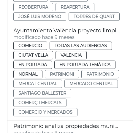
REOBERTURA
REAPERTURA
JOSÉ LUIS MORENO
TORRES DE QUART
Ayuntamiento València proyecto limpieza fachadas Mercado Central
modificado hace 9 meses
COMERCIO
TODAS LAS AUDIENCIAS
CIUTAT VELLA
VALENCIA
EN PORTADA
EN PORTADA TEMÁTICA
NORMAL
PATRIMONI
PATRIMONIO
MERCAT CENTRAL
MERCADO CENTRAL
SANTIAGO BALLESTER
COMERÇ I MERCATS
COMERCIO Y MERCADOS
Patrimonio analiza propiedades municipales para hacer viviendas
modificado hace 9 meses