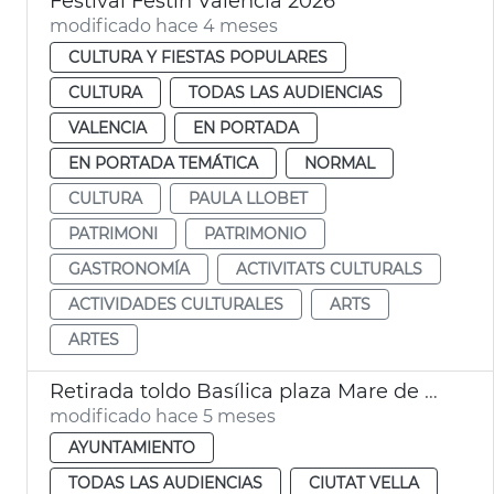
Festival Festín València 2026
modificado hace 4 meses
CULTURA Y FIESTAS POPULARES
CULTURA
TODAS LAS AUDIENCIAS
VALENCIA
EN PORTADA
EN PORTADA TEMÁTICA
NORMAL
CULTURA
PAULA LLOBET
PATRIMONI
PATRIMONIO
GASTRONOMÍA
ACTIVITATS CULTURALS
ACTIVIDADES CULTURALES
ARTS
ARTES
Retirada toldo Basílica plaza Mare de Déu
modificado hace 5 meses
AYUNTAMIENTO
TODAS LAS AUDIENCIAS
CIUTAT VELLA