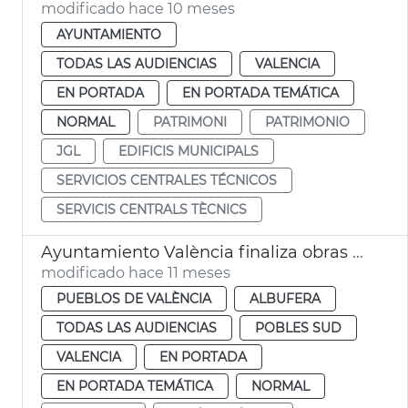
modificado hace 10 meses
AYUNTAMIENTO
TODAS LAS AUDIENCIAS
VALENCIA
EN PORTADA
EN PORTADA TEMÁTICA
NORMAL
PATRIMONI
PATRIMONIO
JGL
EDIFICIS MUNICIPALS
SERVICIOS CENTRALES TÉCNICOS
SERVICIS CENTRALS TÈCNICS
Ayuntamiento València finaliza obras embarcadero El Palmar
modificado hace 11 meses
PUEBLOS DE VALÈNCIA
ALBUFERA
TODAS LAS AUDIENCIAS
POBLES SUD
VALENCIA
EN PORTADA
EN PORTADA TEMÁTICA
NORMAL