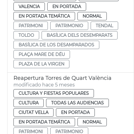
VALENCIA
EN PORTADA
EN PORTADA TEMÁTICA
NORMAL
PATRIMONI
PATRIMONIO
TENDAL
TOLDO
BASÍLICA DELS DESEMPARATS
BASÍLICA DE LOS DESAMPARADOS
PLAÇA MARE DE DÉU
PLAZA DE LA VIRGEN
Reapertura Torres de Quart València
modificado hace 5 meses
CULTURA Y FIESTAS POPULARES
CULTURA
TODAS LAS AUDIENCIAS
CIUTAT VELLA
EN PORTADA
EN PORTADA TEMÁTICA
NORMAL
PATRIMONI
PATRIMONIO