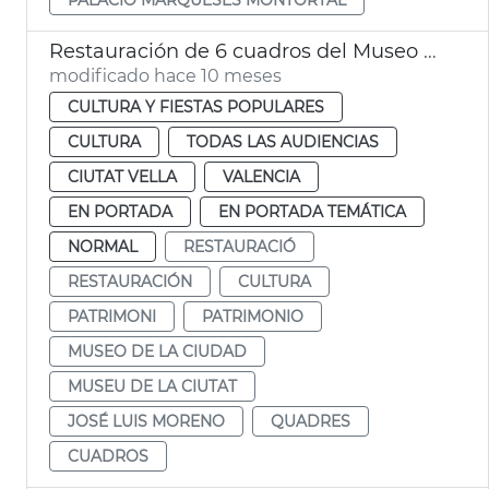
Restauración de 6 cuadros del Museo de la Ciudad
modificado hace 10 meses
CULTURA Y FIESTAS POPULARES
CULTURA
TODAS LAS AUDIENCIAS
CIUTAT VELLA
VALENCIA
EN PORTADA
EN PORTADA TEMÁTICA
NORMAL
RESTAURACIÓ
RESTAURACIÓN
CULTURA
PATRIMONI
PATRIMONIO
MUSEO DE LA CIUDAD
MUSEU DE LA CIUTAT
JOSÉ LUIS MORENO
QUADRES
CUADROS