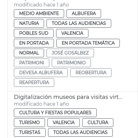
modificado hace 1 año
MEDIO AMBIENTE
ALBUFERA
NATURIA
TODAS LAS AUDIENCIAS
POBLES SUD
VALENCIA
EN PORTADA
EN PORTADA TEMÁTICA
NORMAL
JOSÉ GOSÁLBEZ
PATRIMONI
PATRIMONIO
DEVESA ALBUFERA
REOBERTURA
REAPERTURA
Digitalización museos para visitas virtuales
modificado hace 1 año
CULTURA Y FIESTAS POPULARES
TURISMO
VALENCIA
CULTURA
TURISTAS
TODAS LAS AUDIENCIAS