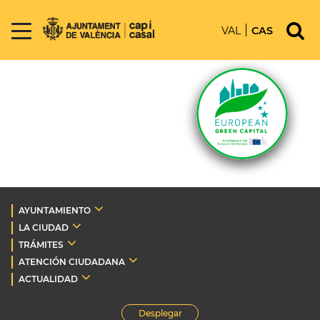
VAL
CAS
AYUNTAMIENTO
LA CIUDAD
TRÁMITES
ATENCIÓN CIUDADANA
ACTUALIDAD
Desplegar