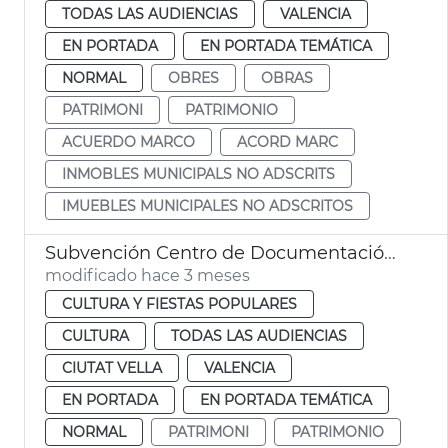
TODAS LAS AUDIENCIAS
VALENCIA
EN PORTADA
EN PORTADA TEMÁTICA
NORMAL
OBRES
OBRAS
PATRIMONI
PATRIMONIO
ACUERDO MARCO
ACORD MARC
INMOBLES MUNICIPALS NO ADSCRITS
IMUEBLES MUNICIPALES NO ADSCRITOS
Subvención Centro de Documentación Vicentina
modificado hace 3 meses
CULTURA Y FIESTAS POPULARES
CULTURA
TODAS LAS AUDIENCIAS
CIUTAT VELLA
VALENCIA
EN PORTADA
EN PORTADA TEMÁTICA
NORMAL
PATRIMONI
PATRIMONIO