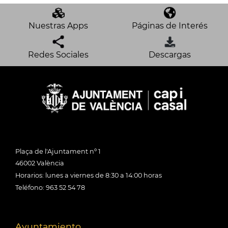
Nuestras Apps
Páginas de Interés
Redes Sociales
Descargas
Plaça de l'Ajuntament nº 1
46002 València
Horarios: lunes a viernes de 8:30 a 14:00 horas
Teléfono: 963 52 54 78
Ayuntamiento