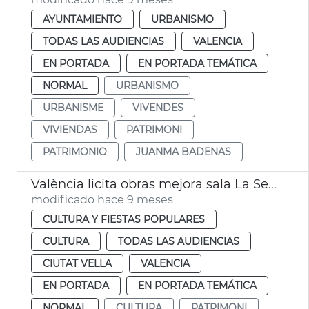
AYUNTAMIENTO
URBANISMO
TODAS LAS AUDIENCIAS
VALENCIA
EN PORTADA
EN PORTADA TEMÁTICA
NORMAL
URBANISMO
URBANISME
VIVENDES
VIVIENDAS
PATRIMONI
PATRIMONIO
JUANMA BADENAS
València licita obras mejora sala La Serre Museu de la Ciutat
modificado hace 9 meses
CULTURA Y FIESTAS POPULARES
CULTURA
TODAS LAS AUDIENCIAS
CIUTAT VELLA
VALENCIA
EN PORTADA
EN PORTADA TEMÁTICA
NORMAL
CULTURA
PATRIMONI