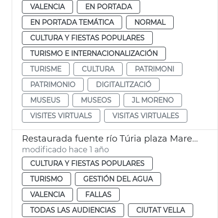
VALENCIA
EN PORTADA
EN PORTADA TEMÁTICA
NORMAL
CULTURA Y FIESTAS POPULARES
TURISMO E INTERNACIONALIZACIÓN
TURISME
CULTURA
PATRIMONI
PATRIMONIO
DIGITALITZACIÓ
MUSEUS
MUSEOS
JL MORENO
VISITES VIRTUALS
VISITAS VIRTUALES
Restaurada fuente río Túria plaza Mare de Déu València
modificado hace 1 año
CULTURA Y FIESTAS POPULARES
TURISMO
GESTIÓN DEL AGUA
VALENCIA
FALLAS
TODAS LAS AUDIENCIAS
CIUTAT VELLA