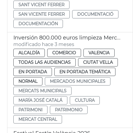
SANT VICENT FERRER
SAN VICENTE FERRER
DOCUMENTACIÓ
DOCUMENTACIÓN
Inversión 800.000 euros limpieza Mercat Central
modificado hace 3 meses
ALCALDÍA
COMERCIO
VALENCIA
TODAS LAS AUDIENCIAS
CIUTAT VELLA
EN PORTADA
EN PORTADA TEMÁTICA
NORMAL
MERCADOS MUNICIPALES
MERCATS MUNICIPALS
MARÍA JOSÉ CATALÁ
CULTURA
PATRIMONI
PATRIMONIO
MERCAT CENTRAL