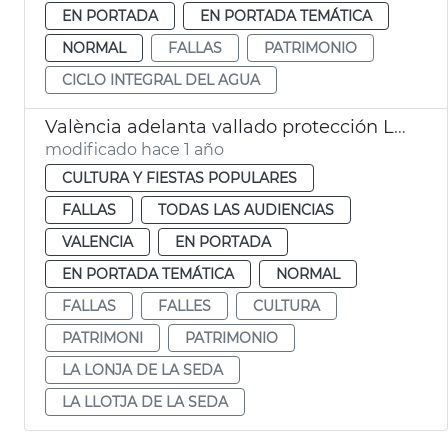
EN PORTADA
EN PORTADA TEMÁTICA
NORMAL
FALLAS
PATRIMONIO
CICLO INTEGRAL DEL AGUA
València adelanta vallado protección Llotja para Fallas
modificado hace 1 año
CULTURA Y FIESTAS POPULARES
FALLAS
TODAS LAS AUDIENCIAS
VALENCIA
EN PORTADA
EN PORTADA TEMÁTICA
NORMAL
FALLAS
FALLES
CULTURA
PATRIMONI
PATRIMONIO
LA LONJA DE LA SEDA
LA LLOTJA DE LA SEDA