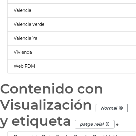
Valencia
Valencia verde
Valencia Ya
Vivienda
Web FDM
Contenido con
Visualización
Normal
y etiqueta
.
patge reial