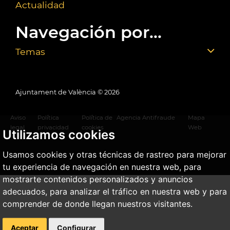
Actualidad
Navegación por...
Temas
Ajuntament de València ©
2026
Aviso
Política
Política de
Agencia Antifraude
Mapa
legal
privacidad
cookies
Web
Utilizamos cookies
Usamos cookies y otras técnicas de rastreo para mejorar
tu experiencia de navegación en nuestra web, para
mostrarte contenidos personalizados y anuncios
adecuados, para analizar el tráfico en nuestra web y para
comprender de donde llegan nuestros visitantes.
Aceptar
Configurar