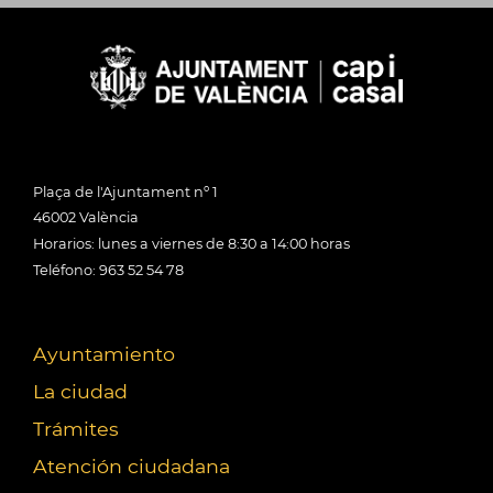
Plaça de l'Ajuntament nº 1
46002 València
Horarios: lunes a viernes de 8:30 a 14:00 horas
Teléfono: 963 52 54 78
Ayuntamiento
La ciudad
Trámites
Atención ciudadana