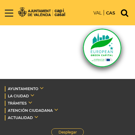
VAL
CAS
AYUNTAMIENTO
LA CIUDAD
TRÁMITES
ATENCIÓN CIUDADANA
ACTUALIDAD
Desplegar