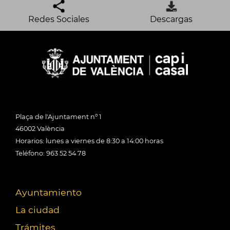
Redes Sociales
Descargas
Plaça de l'Ajuntament nº 1
46002 València
Horarios: lunes a viernes de 8:30 a 14:00 horas
Teléfono: 963 52 54 78
Ayuntamiento
La ciudad
Trámites