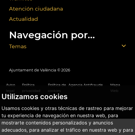
Atención ciudadana
Actualidad
Navegación por...
Temas
Ajuntament de València ©
2026
Aviso
Política
Política de
Agencia Antifraude
Mapa
legal
privacidad
cookies
Web
Utilizamos cookies
Usamos cookies y otras técnicas de rastreo para mejorar
tu experiencia de navegación en nuestra web, para
mostrarte contenidos personalizados y anuncios
adecuados, para analizar el tráfico en nuestra web y para