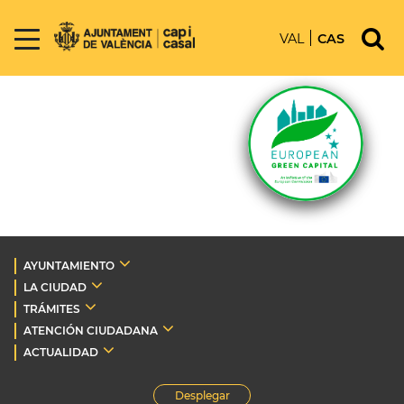
VAL
CAS
AYUNTAMIENTO
LA CIUDAD
TRÁMITES
ATENCIÓN CIUDADANA
ACTUALIDAD
Desplegar