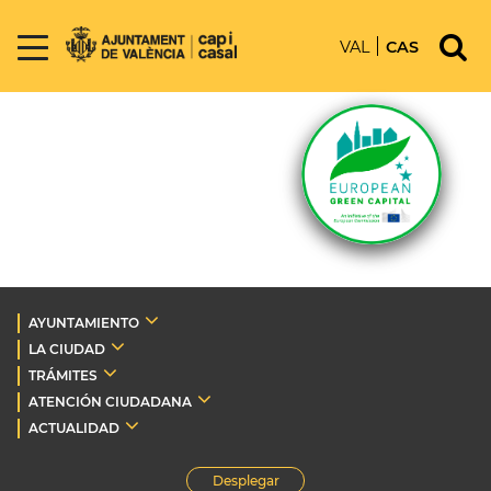
VAL
CAS
AYUNTAMIENTO
LA CIUDAD
TRÁMITES
ATENCIÓN CIUDADANA
ACTUALIDAD
Desplegar