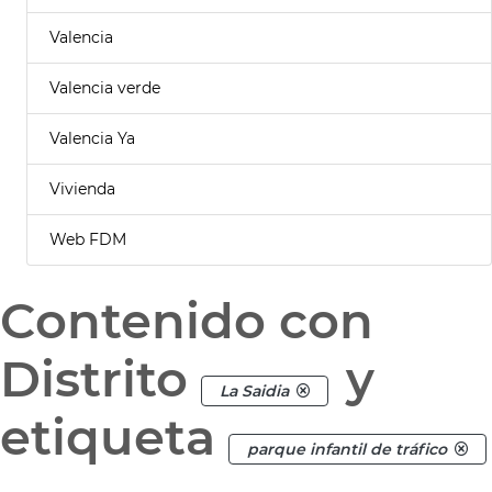
Valencia
Valencia verde
Valencia Ya
Vivienda
Web FDM
Contenido con
Distrito
y
La Saidia
etiqueta
parque infantil de tráfico