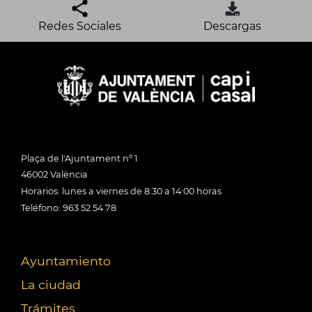
Redes Sociales
Descargas
Plaça de l'Ajuntament nº 1
46002 València
Horarios: lunes a viernes de 8:30 a 14:00 horas
Teléfono: 963 52 54 78
Ayuntamiento
La ciudad
Trámites