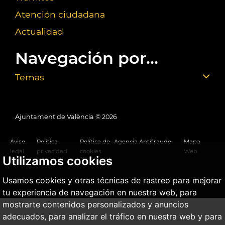
Atención ciudadana
Actualidad
Navegación por...
Temas
Ajuntament de València ©
2026
Aviso
Política
Política de
Agencia Antifraude
Mapa
legal
privacidad
cookies
Web
Utilizamos cookies
Usamos cookies y otras técnicas de rastreo para mejorar
tu experiencia de navegación en nuestra web, para
mostrarte contenidos personalizados y anuncios
adecuados, para analizar el tráfico en nuestra web y para