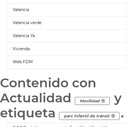
Valencia
Valencia verde
Valencia Ya
Vivienda
Web FDM
Contenido con
Actualidad
y
Movilidad
etiqueta
.
parc infantil de trànsit