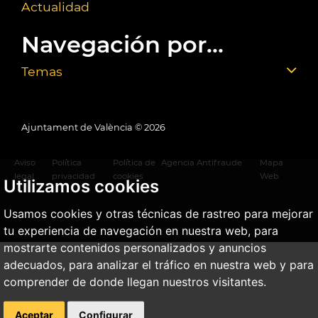
Actualidad
Navegación por...
Temas
Ajuntament de València ©
2026
Aviso
Política
Política de
Agencia Antifraude
Mapa
legal
privacidad
cookies
Web
Utilizamos cookies
Usamos cookies y otras técnicas de rastreo para mejorar
tu experiencia de navegación en nuestra web, para
mostrarte contenidos personalizados y anuncios
adecuados, para analizar el tráfico en nuestra web y para
comprender de donde llegan nuestros visitantes.
Aceptar
Configurar