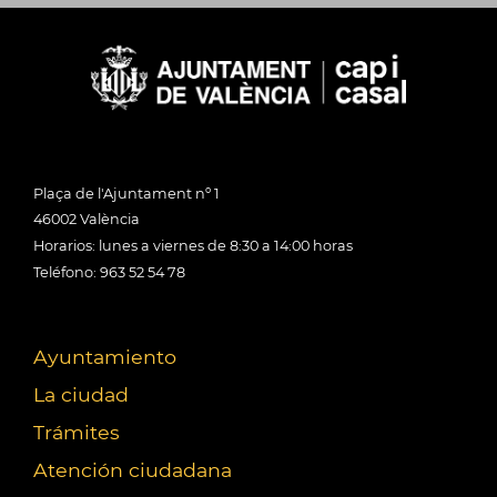
Plaça de l'Ajuntament nº 1
46002 València
Horarios: lunes a viernes de 8:30 a 14:00 horas
Teléfono: 963 52 54 78
Ayuntamiento
La ciudad
Trámites
Atención ciudadana