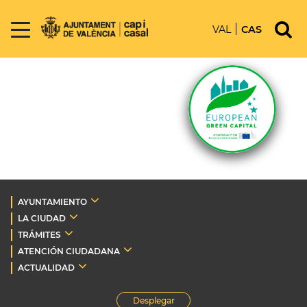
VAL
CAS
AYUNTAMIENTO
LA CIUDAD
TRÁMITES
ATENCIÓN CIUDADANA
ACTUALIDAD
Desplegar