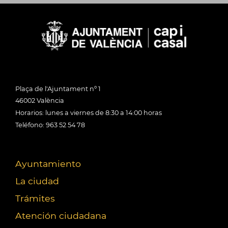
Plaça de l'Ajuntament nº 1
46002 València
Horarios: lunes a viernes de 8:30 a 14:00 horas
Teléfono: 963 52 54 78
Ayuntamiento
La ciudad
Trámites
Atención ciudadana