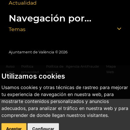
Actualidad
Navegación por...
Temas
Ajuntament de València ©
2026
Aviso
Política
Política de
Agencia Antifraude
Mapa
legal
privacidad
cookies
Web
Utilizamos cookies
Usamos cookies y otras técnicas de rastreo para mejorar
tu experiencia de navegación en nuestra web, para
mostrarte contenidos personalizados y anuncios
adecuados, para analizar el tráfico en nuestra web y para
comprender de donde llegan nuestros visitantes.
Aceptar
Configurar