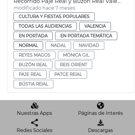
Recorrido Paje Real y Buzón Real València
modificado hace 7 meses
CULTURA Y FIESTAS POPULARES
TODAS LAS AUDIENCIAS
VALENCIA
EN PORTADA
EN PORTADA TEMÁTICA
NORMAL
NADAL
NAVIDAD
REYES MAGOS
MÓNICA GIL
BUZÓN REAL
REIS ORIENT
PAJE REAL
PATGE REIAL
BÚSTIA REIAL
Nuestras Apps
Páginas de Interés
Redes Sociales
Descargas