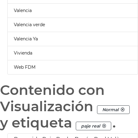
Valencia
Valencia verde
Valencia Ya
Vivienda
Web FDM
Contenido con
Visualización
Normal
y etiqueta
.
paje real