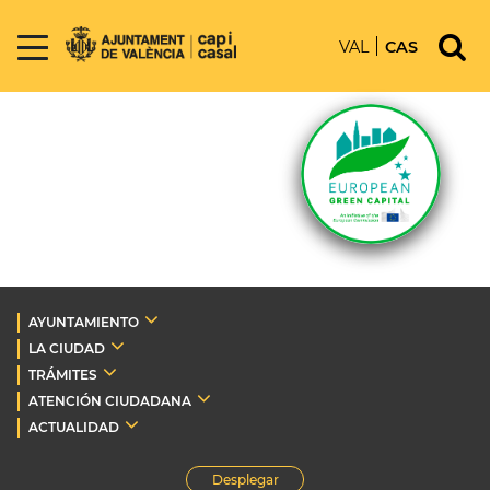
VAL
CAS
AYUNTAMIENTO
LA CIUDAD
TRÁMITES
ATENCIÓN CIUDADANA
ACTUALIDAD
Desplegar