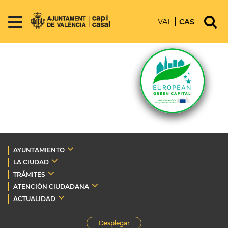
VAL
CAS
AYUNTAMIENTO
LA CIUDAD
TRÁMITES
ATENCIÓN CIUDADANA
ACTUALIDAD
Desplegar