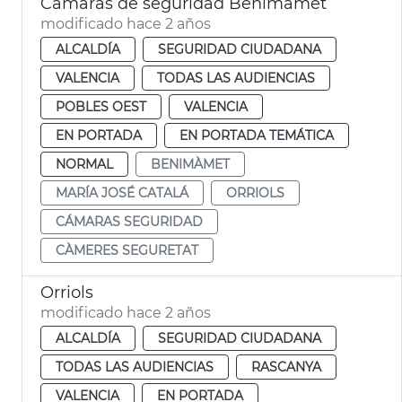
Cámaras de seguridad Benimàmet
modificado hace 2 años
ALCALDÍA
SEGURIDAD CIUDADANA
VALENCIA
TODAS LAS AUDIENCIAS
POBLES OEST
VALENCIA
EN PORTADA
EN PORTADA TEMÁTICA
NORMAL
BENIMÀMET
MARÍA JOSÉ CATALÁ
ORRIOLS
CÁMARAS SEGURIDAD
CÀMERES SEGURETAT
Orriols
modificado hace 2 años
ALCALDÍA
SEGURIDAD CIUDADANA
TODAS LAS AUDIENCIAS
RASCANYA
VALENCIA
EN PORTADA