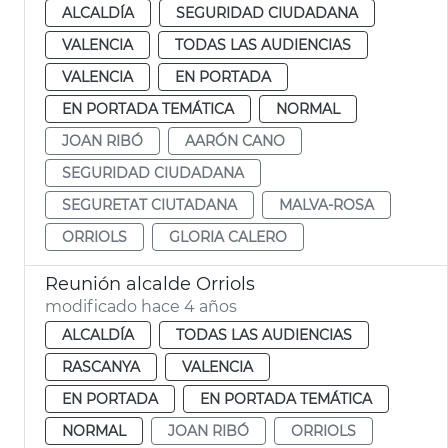
ALCALDÍA
SEGURIDAD CIUDADANA
VALENCIA
TODAS LAS AUDIENCIAS
VALENCIA
EN PORTADA
EN PORTADA TEMÁTICA
NORMAL
JOAN RIBÓ
AARÓN CANO
SEGURIDAD CIUDADANA
SEGURETAT CIUTADANA
MALVA-ROSA
ORRIOLS
GLORIA CALERO
Reunión alcalde Orriols
modificado hace 4 años
ALCALDÍA
TODAS LAS AUDIENCIAS
RASCANYA
VALENCIA
EN PORTADA
EN PORTADA TEMÁTICA
NORMAL
JOAN RIBÓ
ORRIOLS