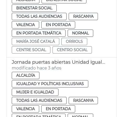
BIENESTAR SOCIAL
TODAS LAS AUDIENCIAS
RASCANYA
VALENCIA
EN PORTADA
EN PORTADA TEMÁTICA
NORMAL
MARÍA JOSÉ CATALÁ
ORRIOLS
CENTRE SOCIAL
CENTRO SOCIAL
Jornada puertas abiertas Unidad Igualdad Torrefiel-Orriols
modificado hace 3 años
ALCALDÍA
IGUALDAD Y POLÍTICAS INCLUSIVAS
MUJER E IGUALDAD
TODAS LAS AUDIENCIAS
RASCANYA
VALENCIA
EN PORTADA