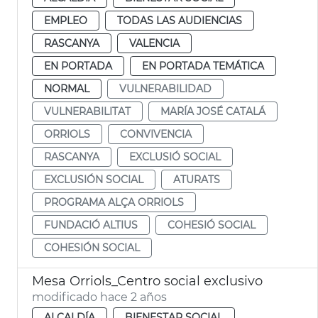
EMPLEO
TODAS LAS AUDIENCIAS
RASCANYA
VALENCIA
EN PORTADA
EN PORTADA TEMÁTICA
NORMAL
VULNERABILIDAD
VULNERABILITAT
MARÍA JOSÉ CATALÁ
ORRIOLS
CONVIVENCIA
RASCANYA
EXCLUSIÓ SOCIAL
EXCLUSIÓN SOCIAL
ATURATS
PROGRAMA ALÇA ORRIOLS
FUNDACIÓ ALTIUS
COHESIÓ SOCIAL
COHESIÓN SOCIAL
Mesa Orriols_Centro social exclusivo
modificado hace 2 años
ALCALDÍA
BIENESTAR SOCIAL