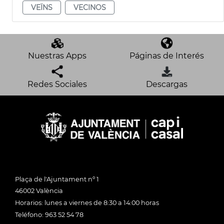
VEÏNS
VECINOS
Nuestras Apps
Páginas de Interés
Redes Sociales
Descargas
Plaça de l'Ajuntament nº 1
46002 València
Horarios: lunes a viernes de 8:30 a 14:00 horas
Teléfono: 963 52 54 78