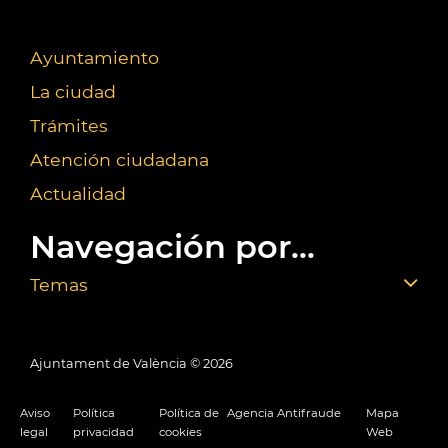
Ayuntamiento
La ciudad
Trámites
Atención ciudadana
Actualidad
Navegación por...
Temas
Ajuntament de València ©
2026
Aviso
Política
Política de
Agencia Antifraude
Mapa
legal
privacidad
cookies
Web