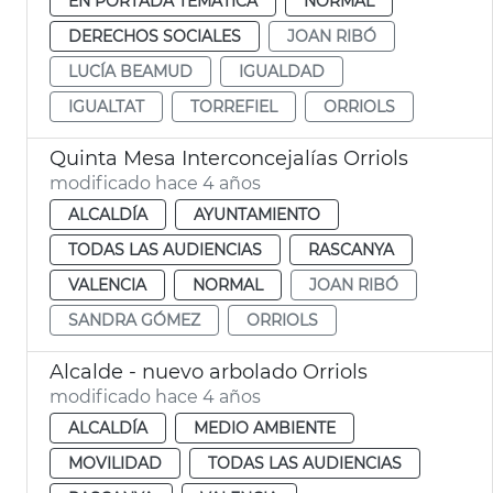
EN PORTADA TEMÁTICA
NORMAL
DERECHOS SOCIALES
JOAN RIBÓ
LUCÍA BEAMUD
IGUALDAD
IGUALTAT
TORREFIEL
ORRIOLS
Quinta Mesa Interconcejalías Orriols
modificado hace 4 años
ALCALDÍA
AYUNTAMIENTO
TODAS LAS AUDIENCIAS
RASCANYA
VALENCIA
NORMAL
JOAN RIBÓ
SANDRA GÓMEZ
ORRIOLS
Alcalde - nuevo arbolado Orriols
modificado hace 4 años
ALCALDÍA
MEDIO AMBIENTE
MOVILIDAD
TODAS LAS AUDIENCIAS