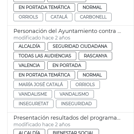
EN PORTADA TEMÁTICA
NORMAL
ORRIOLS
CATALÁ
CARBONELL
Personación del Ayuntamiento contra el vandalismo en Orriols
modificado hace 2 años
ALCALDÍA
SEGURIDAD CIUDADANA
TODAS LAS AUDIENCIAS
RASCANYA
VALENCIA
EN PORTADA
EN PORTADA TEMÁTICA
NORMAL
MARÍA JOSÉ CATALÁ
ORRIOLS
VANDALISME
VANDALISMO
INSEGURETAT
INSEGURIDAD
Presentación resultados del programa Inter Orriols
modificado hace 2 años
ALCALDÍA
BIENESTAR SOCIAL