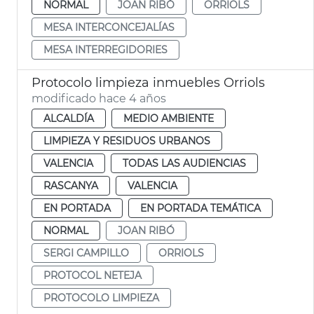
NORMAL
JOAN RIBÓ
ORRIOLS
MESA INTERCONCEJALÍAS
MESA INTERREGIDORIES
Protocolo limpieza inmuebles Orriols
modificado hace 4 años
ALCALDÍA
MEDIO AMBIENTE
LIMPIEZA Y RESIDUOS URBANOS
VALENCIA
TODAS LAS AUDIENCIAS
RASCANYA
VALENCIA
EN PORTADA
EN PORTADA TEMÁTICA
NORMAL
JOAN RIBÓ
SERGI CAMPILLO
ORRIOLS
PROTOCOL NETEJA
PROTOCOLO LIMPIEZA