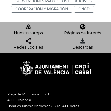
SUBVENCIONES PROYECTOS EDUCATIVOS
COOPERACIÓN Y MIGRACIÓN
ONGD
Nuestras Apps
Páginas de Interés
Redes Sociales
Descargas
Plaça de l'Ajuntament nº 1
46002 València
Horarios: lunes a viernes de 8:30 a 14:00 horas