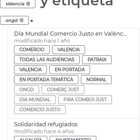
y etiqueta
Valencia
.
ongd
Día Mundial Comercio Justo en València
modificado hace 1 año
COMERCIO
VALENCIA
TODAS LAS AUDIENCIAS
PATRAIX
VALENCIA
EN PORTADA
EN PORTADA TEMÁTICA
NORMAL
ONGD
COMERÇ JUST
DIA MUNDIAL
FIRA COMBOI JUST
COMERCIO JUSTO
Solidaridad refugiados
modificado hace 4 años