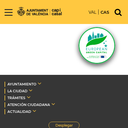
VAL
CAS
AYUNTAMIENTO
LA CIUDAD
TRÁMITES
ATENCIÓN CIUDADANA
ACTUALIDAD
Desplegar