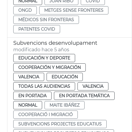
NORMAL
JOAN RIBÓ
COVID
ONGD
METGES SENSE FRONTERES
MÉDICOS SIN FRONTERAS
PATENTES COVID
Subvencions desenvolupament
modificado hace 5 años
EDUCACIÓN Y DEPORTE
COOPERACIÓN Y MIGRACIÓN
VALENCIA
EDUCACIÓN
TODAS LAS AUDIENCIAS
VALENCIA
EN PORTADA
EN PORTADA TEMÁTICA
NORMAL
MAITE IBÁÑEZ
COOPERACIÓ I MIGRACIÓ
SUBVENCIONS PROJECTES EDUCATIUS