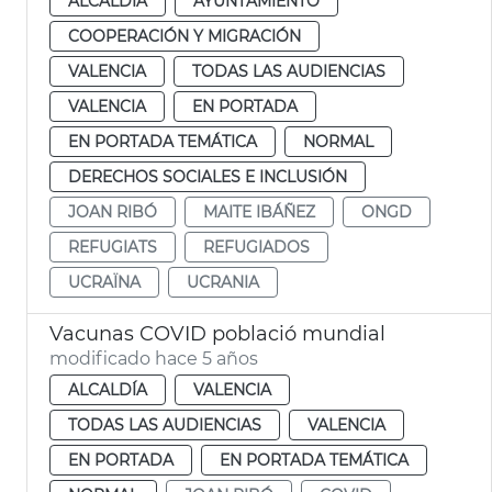
ALCALDÍA
AYUNTAMIENTO
COOPERACIÓN Y MIGRACIÓN
VALENCIA
TODAS LAS AUDIENCIAS
VALENCIA
EN PORTADA
EN PORTADA TEMÁTICA
NORMAL
DERECHOS SOCIALES E INCLUSIÓN
JOAN RIBÓ
MAITE IBÁÑEZ
ONGD
REFUGIATS
REFUGIADOS
UCRAÏNA
UCRANIA
Vacunas COVID població mundial
modificado hace 5 años
ALCALDÍA
VALENCIA
TODAS LAS AUDIENCIAS
VALENCIA
EN PORTADA
EN PORTADA TEMÁTICA