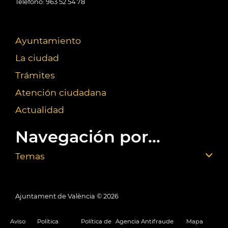
Teléfono: 963 52 54 78
Ayuntamiento
La ciudad
Trámites
Atención ciudadana
Actualidad
Navegación por...
Temas
Ajuntament de València ©
2026
Aviso
Política
Política de
Agencia Antifraude
Mapa