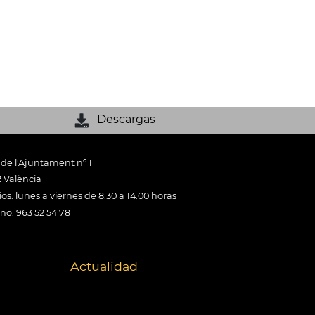
Descargas
 de l'Ajuntament nº 1
 València
os: lunes a viernes de 8:30 a 14:00 horas
ono: 963 52 54 78
Actualidad