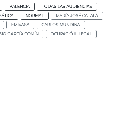
VALENCIA
TODAS LAS AUDIENCIAS
MÁTICA
NORMAL
MARÍA JOSÉ CATALÁ
EMIVASA
CARLOS MUNDINA
SIO GARCÍA COMÍN
OCUPACIÓ IL·LEGAL