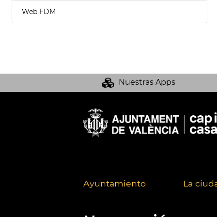
Web FDM
Nuestras Apps
Ayuntamiento
La ciud