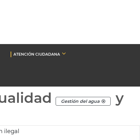
ATENCIÓN CIUDADANA
ualidad
y
Gestión del agua
 ilegal