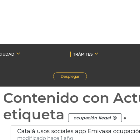
CIUDAD
TRÁMITES
Desplegar
Contenido con Act
etiqueta
.
ocupación ilegal
Catalá usos sociales app Emivasa ocupación
modificado hace 1 año