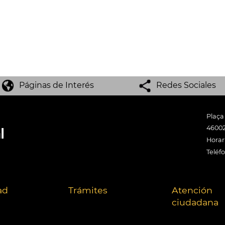
Páginas de Interés
Redes Sociales
Plaça
46002
Horari
Teléf
ad
Trámites
Atención
ciudadana