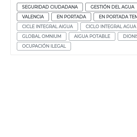
SEGURIDAD CIUDADANA
GESTIÓN DEL AGUA
VALENCIA
EN PORTADA
EN PORTADA TE
CICLE INTEGRAL AIGUA
CICLO INTEGRAL AGUA
GLOBAL OMNIUM
AIGUA POTABLE
DIONI
OCUPACIÓN ILEGAL